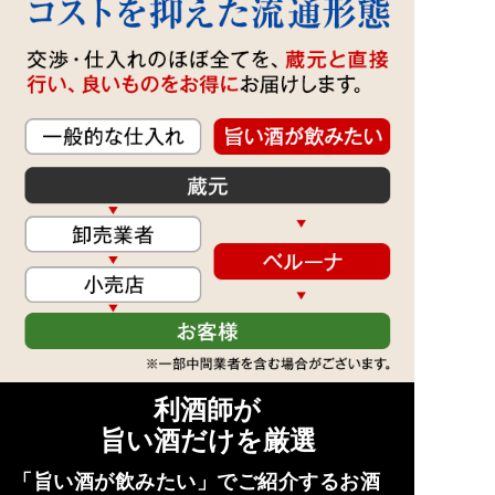
利酒師が
旨い酒だけを厳選
「旨い酒が飲みたい」でご紹介するお酒