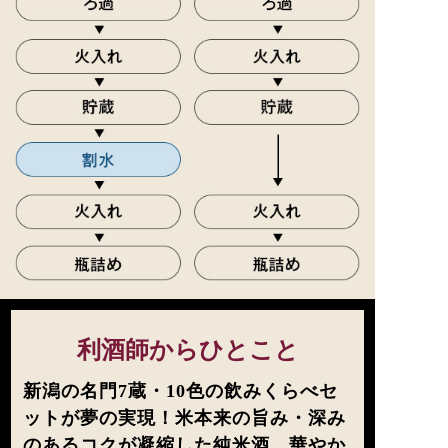
利酒師からひとこと
新潟の名門7蔵・10色の飲みくらべセ
ットが夢の実現！米本来の旨み・深み
のあるコクが凝縮した純米酒。華やか