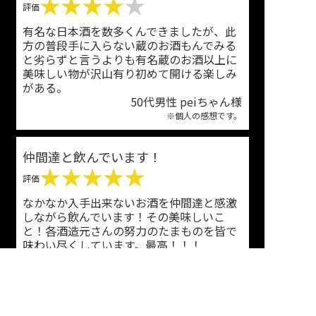
★★★★
★
評価
有名な日本酒を数多くんできましたが、此
方の普段手に入らない蔵のお酒もんでみる
と劣らずと言うよりも有名蔵のお酒以上に
美味しい物が沢山有り初めて開ける楽しみ
がある。
50代男性 peiちゃん様
※個人の感想です。
仲間達と飲んでいます！
★★★★★
評価
なかなか入手出来ないお酒を仲間達と感激
しながら飲んでいます！その美味しいこ
と！各酒造元さんの努力のたまものを皆で
味わい尽くしています。最高！！！
50代女性 ハッピー様
※個人の感想です。
手土産にぴったし