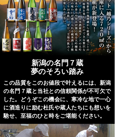
新潟の名門７蔵
夢のそろい踏み
この品質をこのお値段で叶えるには、新潟
の名門７蔵と当社との信頼関係が不可欠で
した。どうぞこの機会に、寒冷な地で一心
に酒造りに励む杜氏や蔵人たちにも想いを
馳せ、至福のひと時をご堪能ください。