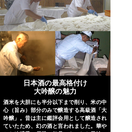
日本酒の最高格付け
大吟醸の魅力
酒米を大胆にも半分以下まで削り、米の中
心（旨み）部分のみで醸造する高級酒「大
吟醸」。昔は主に鑑評会用として醸造され
ていたため、幻の酒と言われました。華や