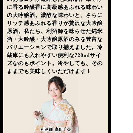
に香る吟醸香に高級感あふれる味わい
の大吟醸酒。濃醇な味わいと、さらに
リッチ感あふれる香りが贅沢な大吟醸
原酒。私たち、利酒師を唸らせた純米
酒・大吟醸・大吟醸原酒のみを豊富な
バリエーションで取り揃えました。冷
蔵庫にも入れやすい便利な720mlサイ
ズなのもポイント。冷やしても、その
ままでも美味しくいただけます！