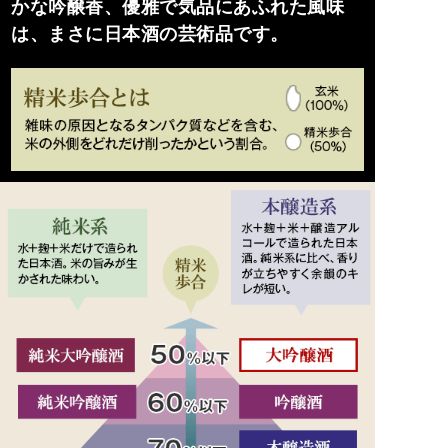
かな吟醸香、優雅で気品にあふれた風味
は、まさに日本酒の芸術品です。