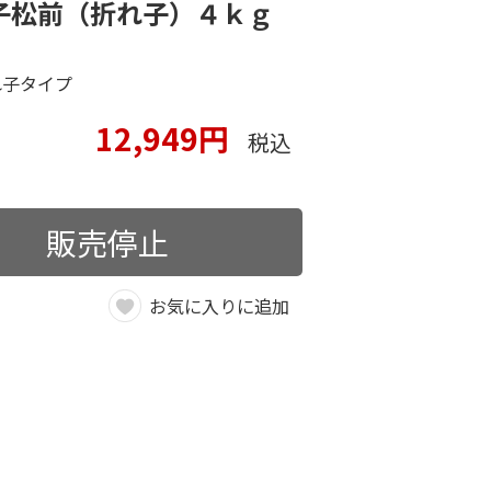
子松前（折れ子）４ｋｇ
れ子タイプ
12,949円
税込
販売停止
お気に入りに追加