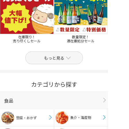
在庫限り！
数量限定！
売り尽くしセール
酒在庫処分セール
もっと見る
カテゴリから探す
食品
魚介・海産物
惣菜・おかず