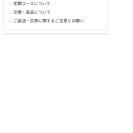
定期コースについて
交換・返品について
ご返送・交換に関するご注意とお願い
お客様情報について
会員登録について
ログインについて
パスワードをお忘れの方へ
会員登録内容変更について
その他
メールマガジンについて
Cookieについて