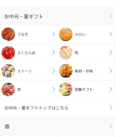
お中元・夏ギフト
うなぎ
メロン
さくらんぼ
桃
スイーツ
魚卵・珍味
肉
定番ギフト
お中元・夏ギフトトップはこちら
酒