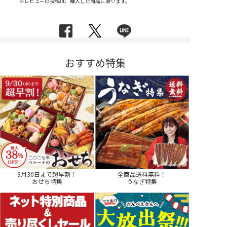
※レビューの投稿は、購入した商品に限ります。
おすすめ特集
9月30日まで超早割！
全商品送料無料！
おせち特集
うなぎ特集