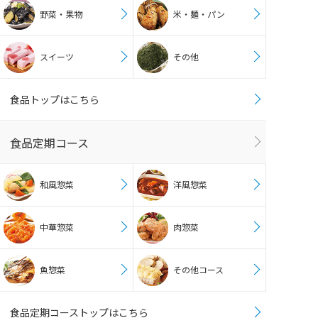
野菜・果物
米・麺・パン
スイーツ
その他
食品トップはこちら
食品定期コース
和風惣菜
洋風惣菜
中華惣菜
肉惣菜
魚惣菜
その他コース
食品定期コーストップはこちら