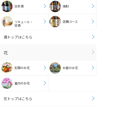
日本酒
焼酎
定期コース
リキュール・
甘酒
酒トップはこちら
花
玄関のお花
お庭のお花
室内のお花
花トップはこちら