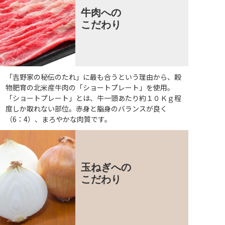
牛肉への
こだわり
「吉野家の秘伝のたれ」に最も合うという理由から、穀
物肥育の北米産牛肉の「ショートプレート」を使用。
「ショートプレート」とは、牛一頭あたり約１０Ｋｇ程
度しか取れない部位。赤身と脂身のバランスが良く
（6：4）、まろやかな肉質です。
玉ねぎへの
こだわり