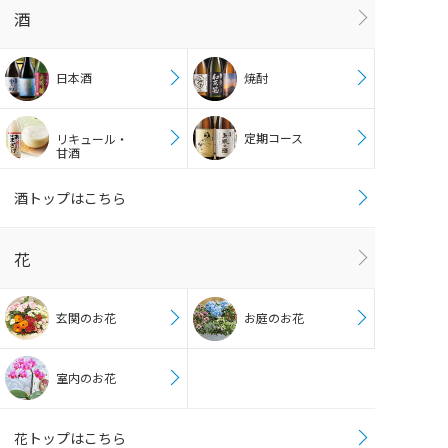
酒
日本酒
焼酎
定期コース
リキュール・
甘酒
酒トップはこちら
花
玄関のお花
お庭のお花
室内のお花
花トップはこちら