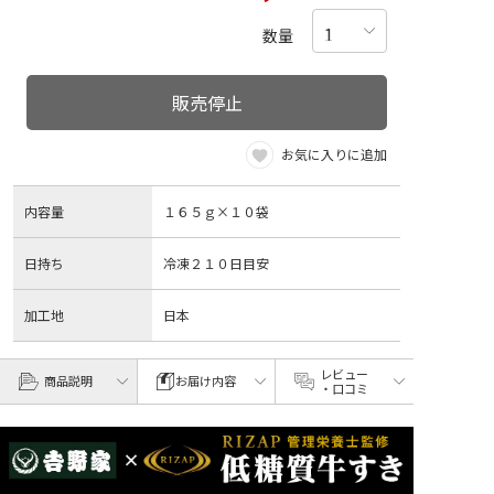
数量
販売停止
お気に入りに追加
内容量
１６５ｇ×１０袋
日持ち
冷凍２１０日目安
加工地
日本
レビュー
商品説明
お届け内容
・口コミ