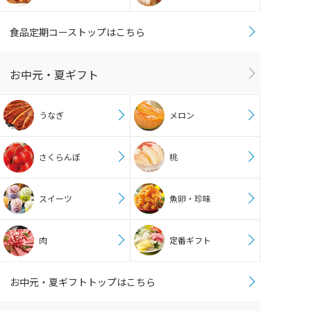
食品定期コーストップはこちら
お中元・夏ギフト
うなぎ
メロン
さくらんぼ
桃
スイーツ
魚卵・珍味
肉
定番ギフト
お中元・夏ギフトトップはこちら