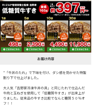
お届け内容
"「牛丼のたれ」で下味を付け、ダシ感を効かせた特製
割り下で仕上げました。
大人気「吉野家冷凍牛丼の具」と同じたれで仕込んだ
牛肉と玉ねぎを使用して「低糖質牛すき」が出来上が
りました。従来品の牛すき比較でなんと糖質５０％オ
フ！！