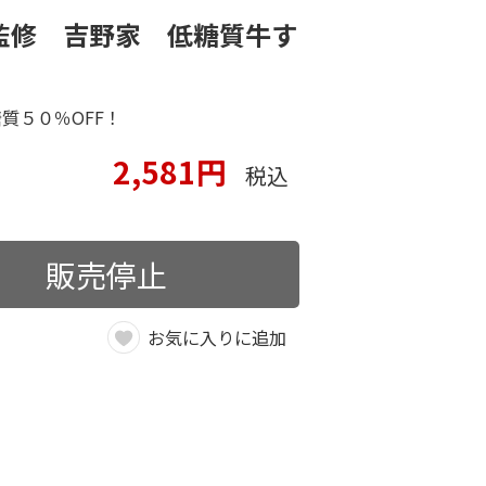
監修 吉野家 低糖質牛す
質５０％OFF！
2,581円
税込
販売停止
お気に入りに追加