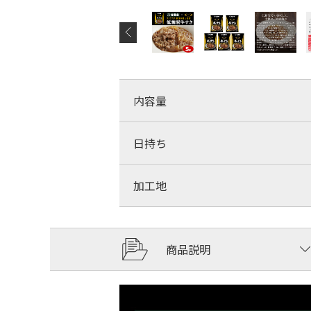
内容量
日持ち
加工地
商品説明