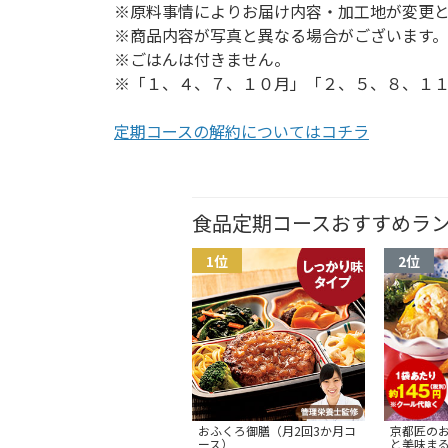
※原料事情によりお届け内容・加工地が変更
※商品内容が写真と異なる場合がございます。
※ごはんは付きません。
※「１、４、７、１０月」「２、５、８、１
定期コースの解約についてはコチラ
食品定期コースおすすめラ
おふくろ御膳（月2回3か月コ
京都匠の
ース）
と美味ま