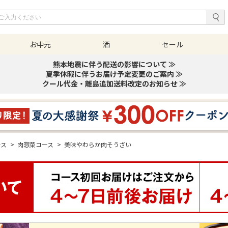
お中元
酒
セール
熊本地震に伴う配送の影響について ≫
夏季休暇に伴うお届け予定変更のご案内 ≫
クール代金・離島追加送料改定のお知らせ ≫
ース
>
肉惣菜コース
>
美味やわらか肉そうざい