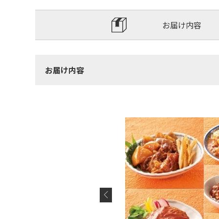
お届け内容
お届け内容
くりと煮こみました。
っています。