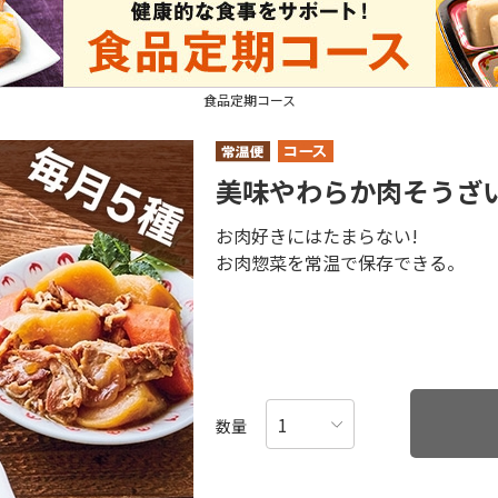
食品定期コース
美味やわらか肉そうざ
お肉好きにはたまらない!
お肉惣菜を常温で保存できる。
数量