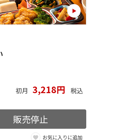
い
3,218円
初月
税込
販売停止
お気に入りに追加