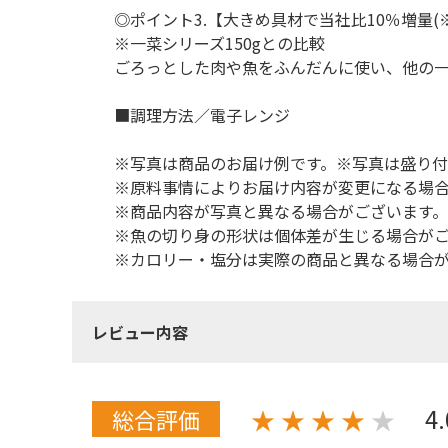
◎ポイント3.【大きめ具材で当社比10％増量(
※一菜シリーズ150gとの比較
ごろっとした肉や魚をふんだんに使い、他の一
■調理方法／電子レンジ
※写真は商品のお届け例です。※写真は盛り付
※原料事情によりお届け内容が変更になる場
※商品内容が写真と異なる場合がございます。
※魚の切り身の形状は個体差が生じる場合が
※カロリー・塩分は実際の商品と異なる場合が
レビュー内容
4
★
★
★
★
★
総合評価