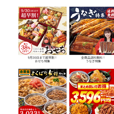
9月30日まで超早割！
全商品送料無料！
おせち特集
うなぎ特集