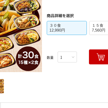
商品詳細を選択
３０食
１５食
12,990円
7,560円
数量