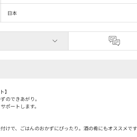
日本
ート】
かずのできあがり。
をサポートします。
味付けで、ごはんのおかずにぴったり。酒の肴にもオススメです