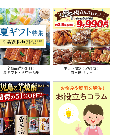
全商品送料無料！
ネット限定！超お得！
夏ギフト・お中元特集
肉三昧セット