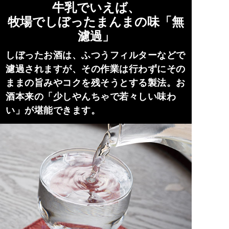
牛乳でいえば、
牧場でしぼったまんまの味「無
濾過」
しぼったお酒は、ふつうフィルターなどで
濾過されますが、その作業は行わずにその
ままの旨みやコクを残そうとする製法。お
酒本来の「少しやんちゃで若々しい味わ
い」が堪能できます。