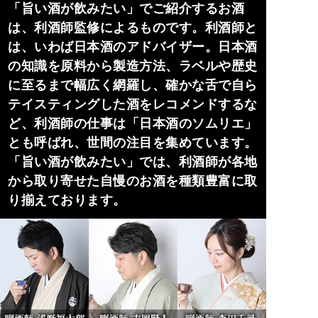
「旨い酒が飲みたい」でご紹介するお酒
は、利酒師監修によるものです。利酒師と
は、いわば日本酒のアドバイザー。日本酒
の知識を原料から製造方法、ラベルや歴史
に至るまで幅広く網羅し、確かな舌で自ら
テイスティングした酒をレコメンドするな
ど、利酒師の仕事は「日本酒のソムリエ」
とも呼ばれ、世間の注目を集めています。
「旨い酒が飲みたい」では、利酒師が各地
から取り寄せた自慢のお酒を種類豊富に取
り揃えております。