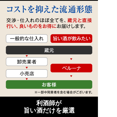
利酒師が
旨い酒だけを厳選