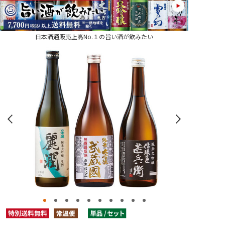
日本酒通販売上高No.１の旨い酒が飲みたい