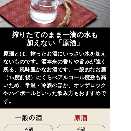
搾りたてのまま一滴の水も
加えない「原酒」
原酒とは、搾ったお酒にいっさい水を加え
ないものです。酒本来の香りや旨みが強く
残る、風味豊かなお酒です。一般的なお酒
（15度前後）にくらべアルコール度数も高
いため、常温・冷酒のほか、オンザロック
やハイボールといった飲み方もおすすめで
す。