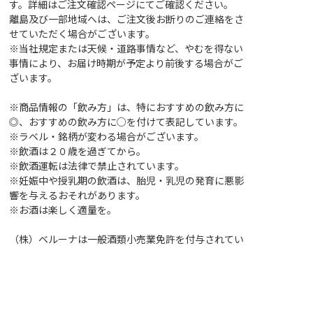
す。詳細はご注文確認ページにてご確認ください。
離島及び一部地域へは、ご注文後お断りのご連絡をさ
せていただく場合がございます。
※当社規定または天候・道路事情など、やむを得ない
事情により、お届け時期が予定より前後する場合がご
ざいます。
※商品情報の「飲み方」は、特におすすめの飲み方に
◎、おすすめの飲み方に○を付けて表記しています。
※ラベル・銘柄が変わる場合がございます。
※飲酒は２０歳を過ぎてから。
※飲酒運転は法律で禁止されています。
※妊娠中や授乳期の飲酒は、胎児・乳児の発育に悪影
響を与えるおそれがあります。
※お酒は楽しく適量を。
（株）ベルーナは一般酒類小売業免許を付与されてい
ます。
レビュー内容