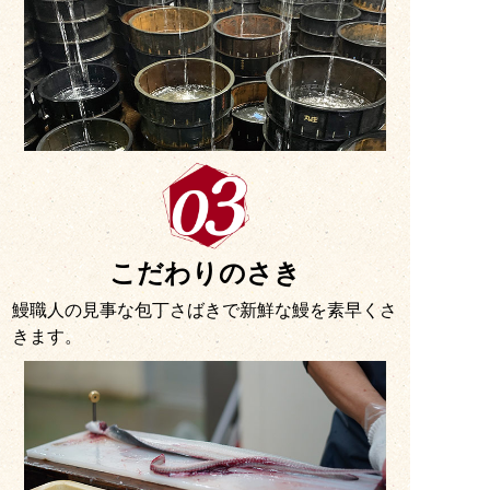
こだわりのさき
鰻職人の見事な包丁さばきで新鮮な鰻を素早くさ
きます。