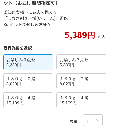
ット【お届け期間指定可】
愛知県豊橋市にお店を構える
「うなぎ割烹一愼(いっしん)」監修！
3点セットで楽しみ方様々！
5,389円
税込
商品詳細を選択
お楽しみ３点セ…
お楽しみ３点セ…
5,389円
5,389円
１８０ｇ ２尾…
１８０ｇ ２尾…
8,629円
8,629円
１８０ｇ ４尾…
１８０ｇ ４尾…
15,109円
15,109円
数量