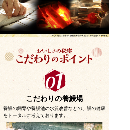
こだわりの養鰻場
養鰻の飼育や養鰻池の水質改善などの、鰻の健康
をトータルに考えております。