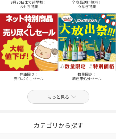
9月30日まで超早割！
全商品送料無料！
おせち特集
うなぎ特集
在庫限り！
数量限定！
売り尽くしセール
酒在庫処分セール
もっと見る
カテゴリから探す