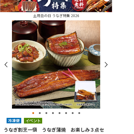
土用丑の日 うなぎ特集 2026
うなぎ割烹一愼 うなぎ蒲焼 お楽しみ３点セ