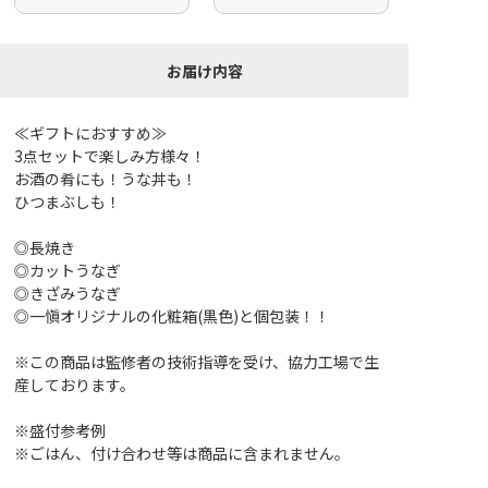
お届け内容
≪ギフトにおすすめ≫
3点セットで楽しみ方様々！
お酒の肴にも！うな丼も！
ひつまぶしも！
◎長焼き
◎カットうなぎ
◎きざみうなぎ
◎一愼オリジナルの化粧箱(黒色)と個包装！！
※この商品は監修者の技術指導を受け、協力工場で生
産しております。
※盛付参考例
※ごはん、付け合わせ等は商品に含まれません。