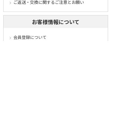
ご返送・交換に関するご注意とお願い
お客様情報について
会員登録について
ログインについて
パスワードをお忘れの方へ
会員登録内容変更について
その他
メールマガジンについて
Cookieについて
システムに関するご注意
セキュリティについて
ベルーナ アフィリエイト・プログラム