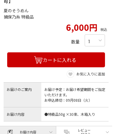
可】
夏のそうめん
揖保乃糸 特級品
6,000円
税込
数量
カートに入れる
お気に入りに追加
お届けのご案内
お届け予定：お届け希望期間をご指定
いただけます。
お申込締切：09月08日（火）
お届け内容
●特級品50g ×30束、木箱入り
レビュー
お届け内容
・口コミ