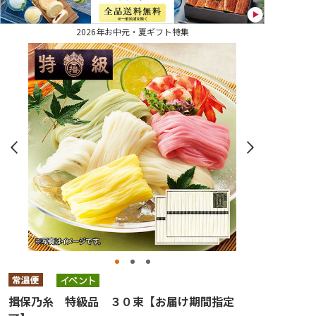
2026年お中元・夏ギフト特集
揖保乃糸 特級品 ３０束【お届け期間指定