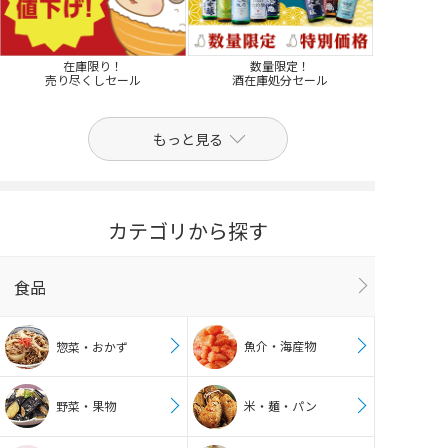
在庫限り！
数量限定！
売り尽くしセール
酒在庫処分セール
もっと見る
カテゴリから探す
食品
魚介・海産物
惣菜・おかず
野菜・果物
米・麺・パン