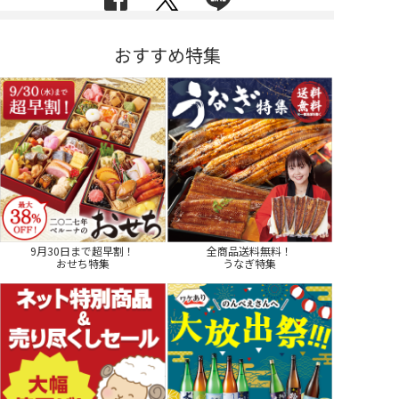
おすすめ特集
9月30日まで超早割！
全商品送料無料！
おせち特集
うなぎ特集