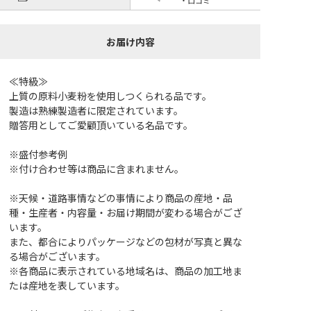
お届け内容
≪特級≫
上質の原料小麦粉を使用しつくられる品です。
製造は熟練製造者に限定されています。
贈答用としてご愛顧頂いている名品です。
※盛付参考例
※付け合わせ等は商品に含まれません。
※天候・道路事情などの事情により商品の産地・品
種・生産者・内容量・お届け期間が変わる場合がござ
います。
また、都合によりパッケージなどの包材が写真と異な
る場合がございます。
※各商品に表示されている地域名は、商品の加工地ま
たは産地を表しています。