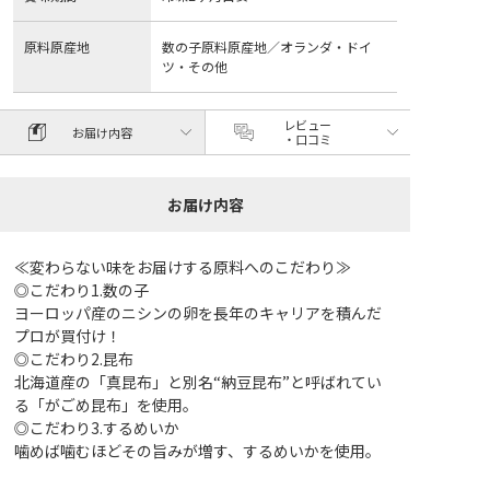
原料原産地
数の子原料原産地／オランダ・ドイ
ツ・その他
レビュー
お届け内容
・口コミ
お届け内容
≪変わらない味をお届けする原料へのこだわり≫
◎こだわり1.数の子
ヨーロッパ産のニシンの卵を長年のキャリアを積んだ
プロが買付け！
◎こだわり2.昆布
北海道産の「真昆布」と別名“納豆昆布”と呼ばれてい
る「がごめ昆布」を使用。
◎こだわり3.するめいか
噛めば噛むほどその旨みが増す、するめいかを使用。