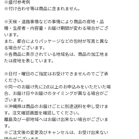
※盛付参考例
※付け合わせ等は商品に含まれません。
※天候・道路事情などの事情により商品の産地・品
種・生産者・内容量・お届け期間が変わる場合がござ
います。
また、都合によりパッケージなどの包材が写真と異な
る場合がございます。
※各商品に表示されている地域名は、商品の加工地ま
たは産地を表しています。
※日付・曜日のご指定はお受けできませんのでご了承
ください。
※同一のお届け先に2点以上のお申込みをいただいた場
合、お届け日やお届けのタイミングが異なる場合がご
ざいます。
※沖縄県は商品のお届けごとに別途送料を申し受けま
す。注文確認画面を確認してください。
離島及び一部地域へはお届け出来ない場合がございま
す。
※ご注文後の変更及びキャンセルは、お受け出来ない
場合がございます。