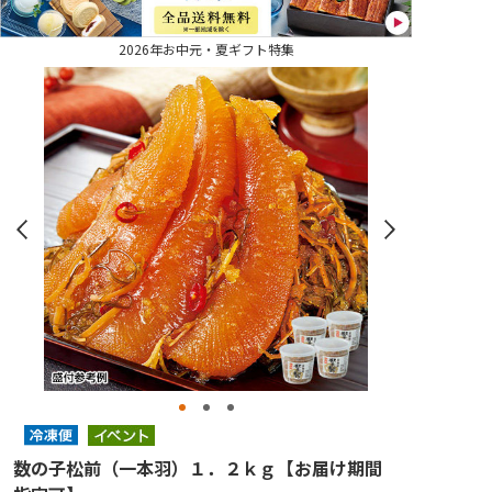
2026年お中元・夏ギフト特集
数の子松前（一本羽）１．２ｋｇ【お届け期間