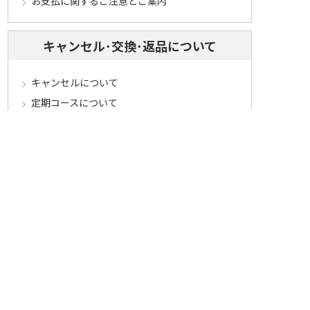
お支払に関するご注意とご案内
キャンセル･交換･返品について
キャンセルについて
定期コースについて
交換・返品について
ご返送・交換に関するご注意とお願い
お客様情報について
会員登録について
ログインについて
パスワードをお忘れの方へ
会員登録内容変更について