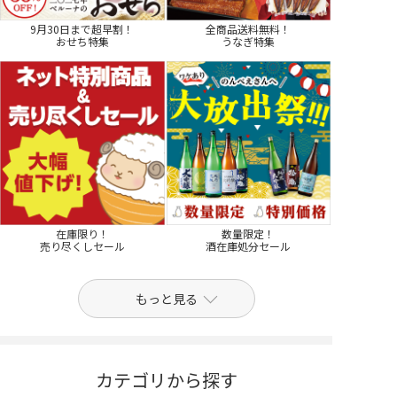
9月30日まで超早割！
全商品送料無料！
おせち特集
うなぎ特集
在庫限り！
数量限定！
売り尽くしセール
酒在庫処分セール
もっと見る
カテゴリから探す