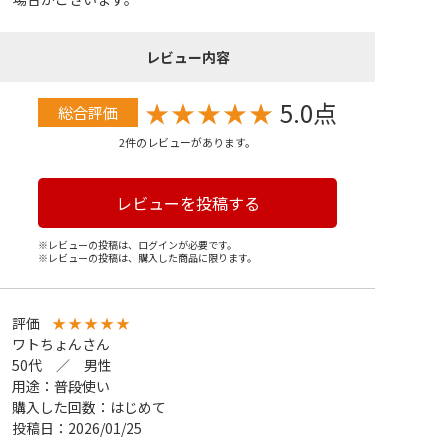
レビュー内容
★
★
★
★
★
5.0点
総合評価
2件のレビューがあります。
レビューを投稿する
※レビューの投稿は、ログインが必要です。
※レビューの投稿は、購入した商品に限ります。
評価
★
★
★
★
★
ワトちょんさん
50代 ／ 男性
用途：普段使い
購入した回数：はじめて
投稿日：2026/01/25