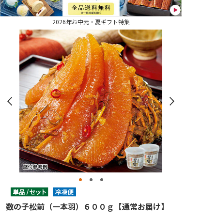
2026年お中元・夏ギフト特集
数の子松前（一本羽）６００ｇ【通常お届け】