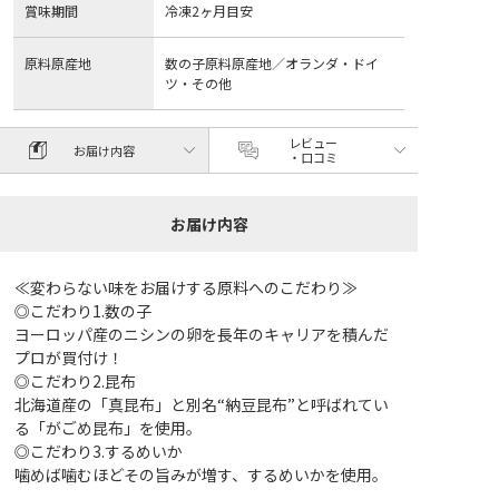
賞味期間
冷凍2ヶ月目安
原料原産地
数の子原料原産地／オランダ・ドイ
ツ・その他
レビュー
お届け内容
・口コミ
お届け内容
≪変わらない味をお届けする原料へのこだわり≫
◎こだわり1.数の子
ヨーロッパ産のニシンの卵を長年のキャリアを積んだ
プロが買付け！
◎こだわり2.昆布
北海道産の「真昆布」と別名“納豆昆布”と呼ばれてい
る「がごめ昆布」を使用。
◎こだわり3.するめいか
噛めば噛むほどその旨みが増す、するめいかを使用。