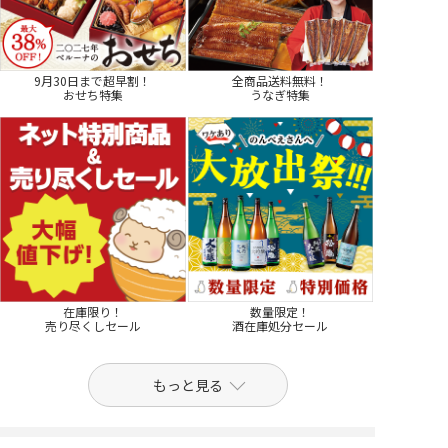
9月30日まで超早割！
全商品送料無料！
おせち特集
うなぎ特集
在庫限り！
数量限定！
売り尽くしセール
酒在庫処分セール
もっと見る