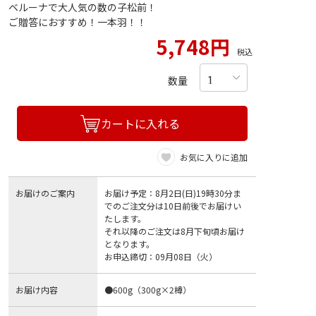
ベルーナで大人気の数の子松前！
ご贈答におすすめ！一本羽！！
5,748円
税込
数量
カートに入れる
お気に入りに追加
お届けのご案内
お届け予定：8月2日(日)19時30分ま
でのご注文分は10日前後でお届けい
たします。
それ以降のご注文は8月下旬頃お届け
となります。
お申込締切：09月08日（火）
お届け内容
●600g（300g×2樽）