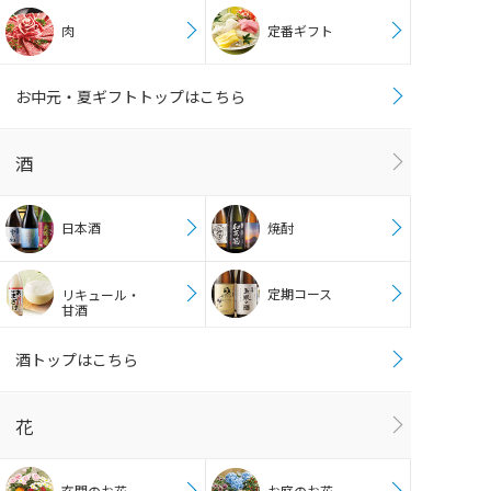
肉
定番ギフト
お中元・夏ギフトトップはこちら
酒
日本酒
焼酎
定期コース
リキュール・
甘酒
酒トップはこちら
花
玄関のお花
お庭のお花