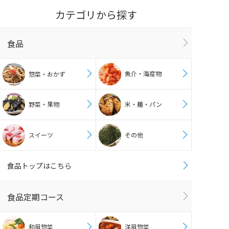
カテゴリから探す
食品
魚介・海産物
惣菜・おかず
野菜・果物
米・麺・パン
スイーツ
その他
食品トップはこちら
食品定期コース
和風惣菜
洋風惣菜