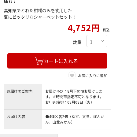
届け】
高知県でとれた柑橘のみを使用した
夏にピッタリなシャーベットセット！
4,752円
税込
数量
カートに入れる
お気に入りに追加
お届けのご案内
お届け予定：8月下旬頃お届けしま
す。※時間帯指定不可となります。
お申込締切：09月08日（火）
お届け内容
●4種×各2個（ゆず、文旦、ぽんか
ん、山北みかん）