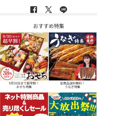
おすすめ特集
9月30日まで超早割！
全商品送料無料！
おせち特集
うなぎ特集