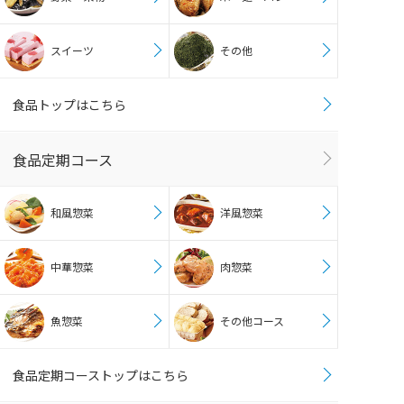
スイーツ
その他
食品トップはこちら
食品定期コース
和風惣菜
洋風惣菜
中華惣菜
肉惣菜
魚惣菜
その他コース
食品定期コーストップはこちら