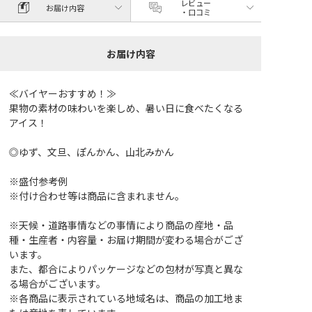
レビュー
お届け内容
・口コミ
お届け内容
≪バイヤーおすすめ！≫
果物の素材の味わいを楽しめ、暑い日に食べたくなる
アイス！
◎ゆず、文旦、ぽんかん、山北みかん
※盛付参考例
※付け合わせ等は商品に含まれません。
※天候・道路事情などの事情により商品の産地・品
種・生産者・内容量・お届け期間が変わる場合がござ
います。
また、都合によりパッケージなどの包材が写真と異な
る場合がございます。
※各商品に表示されている地域名は、商品の加工地ま