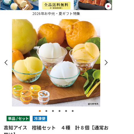
2026年お中元・夏ギフト特集
高知アイス 柑橘セット ４種 計８個【通常お