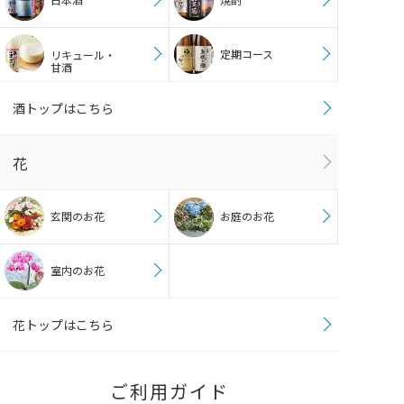
定期コース
リキュール・
甘酒
酒トップはこちら
花
玄関のお花
お庭のお花
室内のお花
花トップはこちら
ご利用ガイド