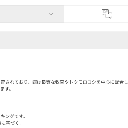
飼育されており、餌は良質な牧草やトウモロコシを中心に配合
ます。
ンキングです。
金額に基づく。