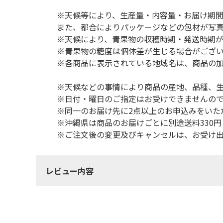
※天候等により、生産量・内容量・お届け期
また、都合によりパッケージなどの包材が写
※天候により、青果物の収穫時期・発送時期が
※青果物の糖度は個体差が生じる場合がござ
※各商品に表示されている地域名は、商品の
※天候などの事情により商品の産地、品種、
※日付・曜日のご指定はお受けできませんの
※同一のお届け先に2点以上のお申込みをいた
※沖縄県は商品のお届けごとに別途送料330
※ご注文後の変更及びキャンセルは、お受け
レビュー内容