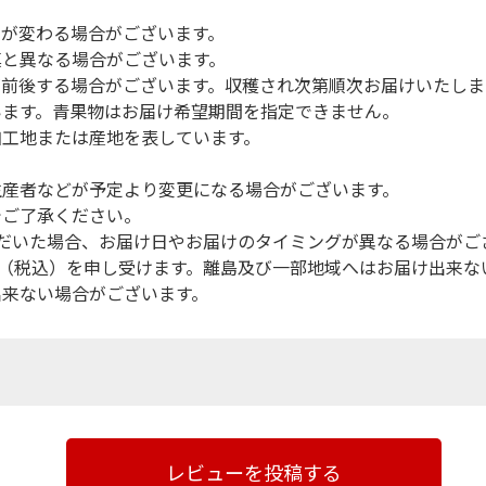
間が変わる場合がございます。
真と異なる場合がございます。
前後する場合がございます。収穫され次第順次お届けいたしま
います。青果物はお届け希望期間を指定できません。
加工地または産地を表しています。
生産者などが予定より変更になる場合がございます。
でご了承ください。
だいた場合、お届け日やお届けのタイミングが異なる場合がご
円（税込）を申し受けます。離島及び一部地域へはお届け出来な
出来ない場合がございます。
レビューを投稿する