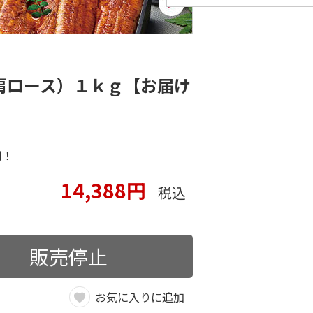
肩ロース）１ｋｇ【お届け
用！
14,388円
税込
販売停止
お気に入りに追加