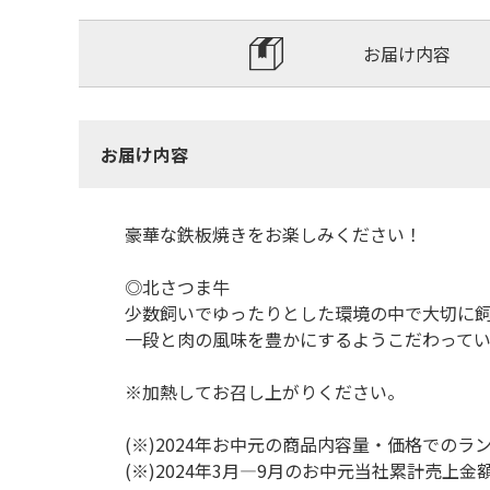
お届け内容
お届け内容
豪華な鉄板焼きをお楽しみください！
◎北さつま牛
少数飼いでゆったりとした環境の中で大切に
一段と肉の風味を豊かにするようこだわってい
※加熱してお召し上がりください。
(※)2024年お中元の商品内容量・価格でのラ
(※)2024年3月―9月のお中元当社累計売上