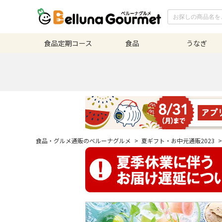
食品定期
コース
食品
うなぎ
食品・グルメ通販のベルーナグルメ
>
夏ギフト・お中元通販2023
>