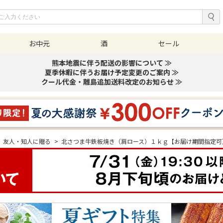
お中元
酒
セール
熊本地震に伴う配送の影響について ≫
夏季休暇に伴うお届け予定変更のご案内 ≫
クール代金・離島追加送料改定のお知らせ ≫
友人・知人に贈る
>
北さつま牛鉄板焼き（肩ロース）１ｋｇ【お届け期間指定可