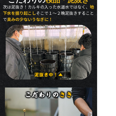
次は泥抜き！カルキの入った水道水ではなく、
地
下水を掘り起こし
そこで１～２晩泥抜きすること
で
臭みの少ないうなぎに！