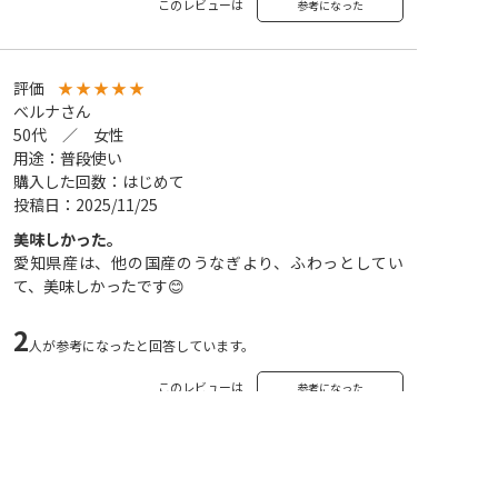
このレビューは
参考になった
評価
★
★
★
★
★
べルナさん
50代 ／ 女性
用途：普段使い
購入した回数：はじめて
投稿日：2025/11/25
美味しかった。
愛知県産は、他の国産のうなぎより、ふわっとしてい
て、美味しかったです😊
2
人が参考になったと回答しています。
このレビューは
参考になった
評価
★
★
★
★
★
サンちゃんさん