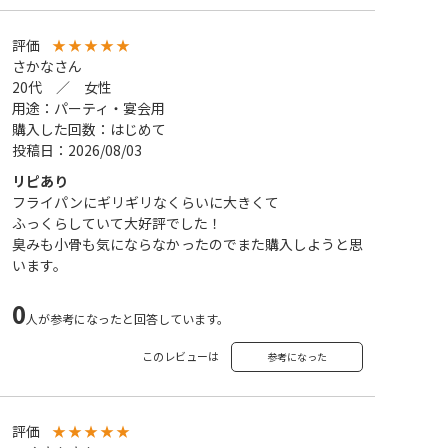
評価
★
★
★
★
★
さかなさん
20代 ／ 女性
用途：パーティ・宴会用
購入した回数：はじめて
投稿日：2026/08/03
リピあり
フライパンにギリギリなくらいに大きくて
ふっくらしていて大好評でした！
臭みも小骨も気にならなかったのでまた購入しようと思
います。
0
人が参考になったと回答しています。
このレビューは
参考になった
評価
★
★
★
★
★