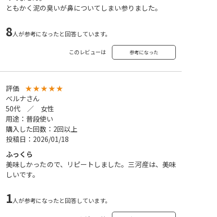
ともかく泥の臭いが鼻についてしまい参りました。
8
人が参考になったと回答しています。
このレビューは
参考になった
評価
★
★
★
★
★
べルナさん
50代 ／ 女性
用途：普段使い
購入した回数：2回以上
投稿日：2026/01/18
ふっくら
美味しかったので、リピートしました。三河産は、美味
しいです。
1
人が参考になったと回答しています。