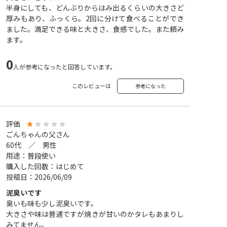
半身にしても、どんぶりからはみ出るくらいの大きさど
厚みもあり、ふっくら。2回に分けて食べることができ
ました。満足できる味と大きさ、食感でした。また頼み
ます。
0
人が参考になったと回答しています。
このレビューは
参考になった
評価
★
★
★
★
★
ごんちゃんの父さん
60代 ／ 男性
用途：普段使い
購入した回数：はじめて
投稿日：2026/06/09
泥臭いです
臭いも味も少し泥臭いです。
大きさや味は普通ですが焼きが甘いのかタレもあまりし
みてません。