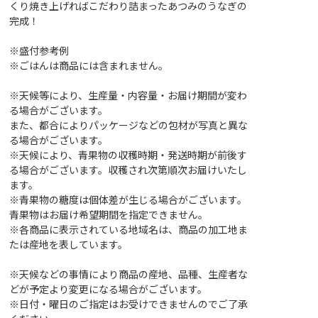
くり焼き上げればこだわり詰まったあつみのうなぎの
完成！
※盛付参考例
※ごはんは商品には含まれません。
※天候等により、生産量・内容量・お届け期間が変わ
る場合がございます。
また、都合によりパッケージなどの包材が写真と異な
る場合がございます。
※天候により、青果物の収穫時期・発送時期が前後す
る場合がございます。収穫され次第順次お届けいたし
ます。
※青果物の糖度は個体差が生じる場合がございます。
青果物はお届け希望期間を指定できません。
※各商品に表示されている地域名は、商品の加工地ま
たは産地を表しています。
※天候などの事情により商品の産地、品種、生産者な
どが予定より変更になる場合がございます。
※日付・曜日のご指定はお受けできませんのでご了承