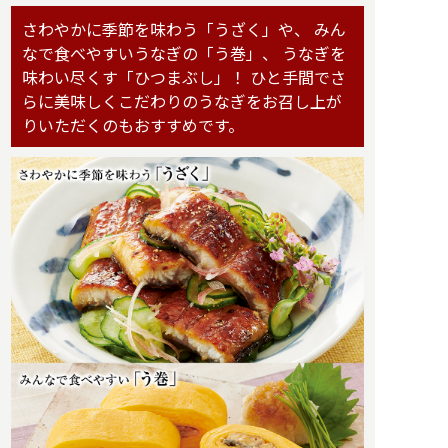
さわやかに季節を味わう「うざく」や、
みん
なで食べやすいうなぎの「う巻」、
うなぎを
味わい尽くす「ひつまぶし」！
ひと手間でさ
らに美味しくこだわりのうなぎを
お召し上が
りいただくのもおすすめです。