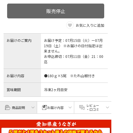
販売停止
お気に入りに追加
お届けのご案内
お届け予定：07月15日（火）ー07月
19日（土） ※お届けの日付指定は出
来ません。
お申込締切：07月11日（金）21：00
迄
お届け内容
●180ｇ×5尾 ※たれ山椒付き
賞味期間
冷凍2ヶ月目安
レビュー
商品説明
お届け内容
・口コミ