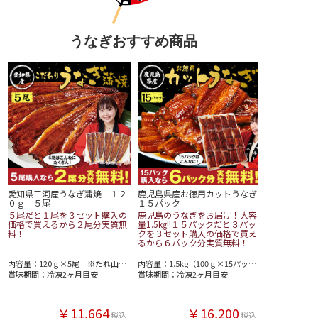
うなぎおすすめ商品
愛知県三河産うなぎ蒲焼 １２
鹿児島県産お徳用カットうなぎ
０ｇ ５尾
１５パック
５尾だと１尾を３セット購入の
鹿児島のうなぎをお届け！大容
価格で買えるから２尾分実質無
量1.5㎏!!１５パックだと３パッ
料！
クを３セット購入の価格で買え
るから６パック分実質無料！
内容量：120ｇ×5尾 ※たれ山椒付き
内容量：1.5kg（100ｇ×15パック） ※タレこみ
賞味期間：冷凍2ヶ月目安
賞味期間：冷凍2ヶ月目安
￥11,664
￥16,200
税込
税込