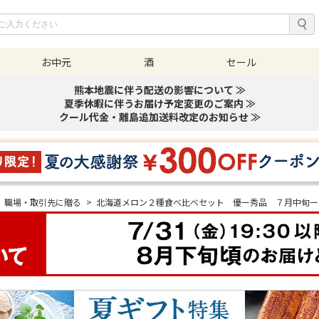
お中元
酒
セール
熊本地震に伴う配送の影響について ≫
夏季休暇に伴うお届け予定変更のご案内 ≫
クール代金・離島追加送料改定のお知らせ ≫
職場・取引先に贈る
>
北海道メロン２種食べ比べセット 優ー秀品 ７月中旬ー