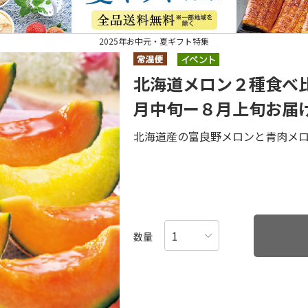
2025年お中元・夏ギフト特集
北海道メロン２種食べ
月中旬ー８月上旬お届
北海道産の富良野メロンと青肉メ
数量