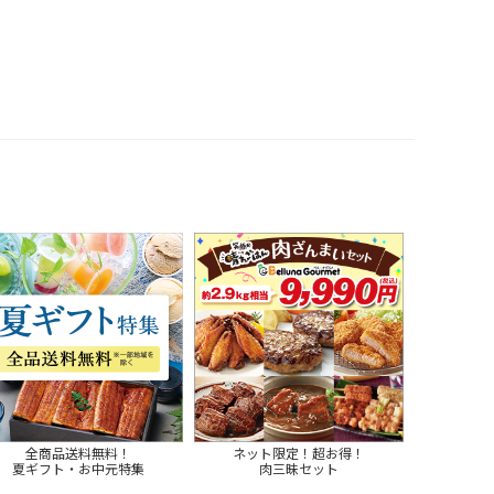
全商品送料無料！
ネット限定！超お得！
夏ギフト・お中元特集
肉三昧セット