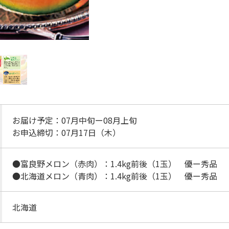
お届け予定：07月中旬ー08月上旬
お申込締切：07月17日（木）
●富良野メロン（赤肉）：1.4kg前後（1玉） 優ー秀品
●北海道メロン（青肉）：1.4kg前後（1玉） 優ー秀品
北海道