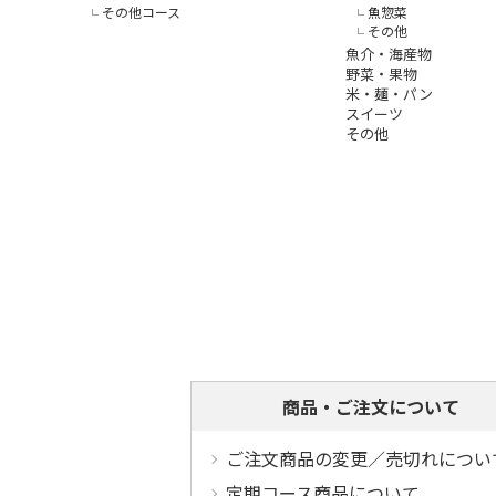
その他コース
魚惣菜
その他
魚介・海産物
野菜・果物
米・麺・パン
スイーツ
その他
商品・ご注文について
ご注文商品の変更／売切れについ
定期コース商品について