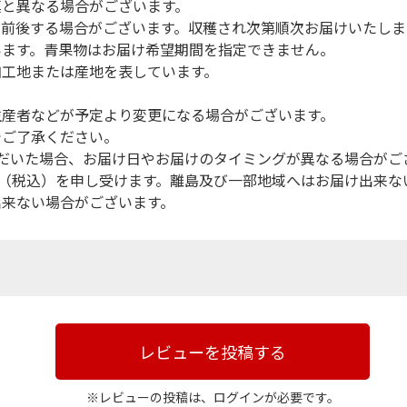
真と異なる場合がございます。
前後する場合がございます。収穫され次第順次お届けいたしま
います。青果物はお届け希望期間を指定できません。
加工地または産地を表しています。
生産者などが予定より変更になる場合がございます。
でご了承ください。
だいた場合、お届け日やお届けのタイミングが異なる場合がご
円（税込）を申し受けます。離島及び一部地域へはお届け出来な
出来ない場合がございます。
レビューを投稿する
※レビューの投稿は、ログインが必要です。