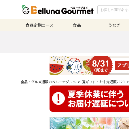
食品定期
コース
食品
うなぎ
食品・グルメ通販のベルーナグルメ
>
夏ギフト・お中元通販2023
>