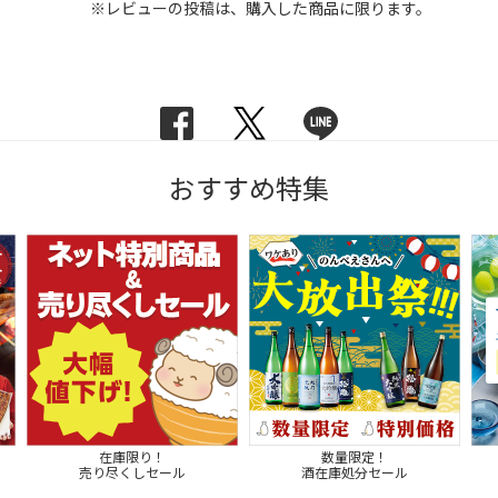
※レビューの投稿は、購入した商品に限ります。
おすすめ特集
在庫限り！
数量限定！
売り尽くしセール
酒在庫処分セール