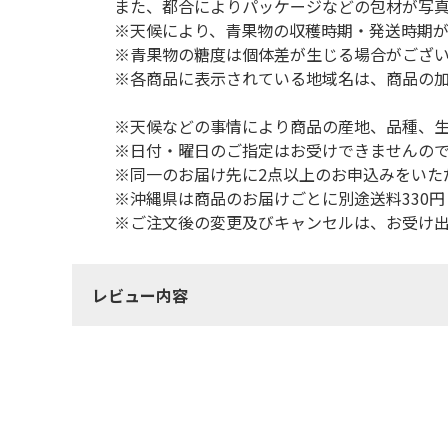
また、都合によりパッケージなどの包材が写
※天候により、青果物の収穫時期・発送時期が
※青果物の糖度は個体差が生じる場合がござ
※各商品に表示されている地域名は、商品の
※天候などの事情により商品の産地、品種、
※日付・曜日のご指定はお受けできませんの
※同一のお届け先に2点以上のお申込みをいた
※沖縄県は商品のお届けごとに別途送料330
※ご注文後の変更及びキャンセルは、お受け
レビュー内容