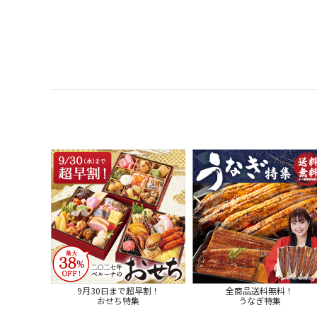
9月30日まで超早割！
全商品送料無料！
おせち特集
うなぎ特集