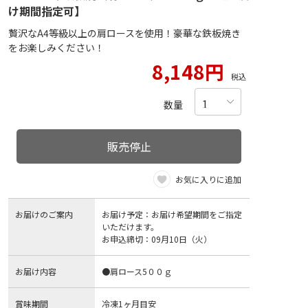
け期間指定可】
贅沢なA4等級以上の肩ロースを使用！豪華な鉄板焼き
をお楽しみください！
8,148円
税込
数量
販売停止
お気に入りに追加
お届けのご案内
お届け予定：お届け希望期間をご指定
いただけます。
お申込締切：09月10日（火）
お届け内容
●肩ロース5００ｇ
賞味期間
冷凍1ヶ月目安