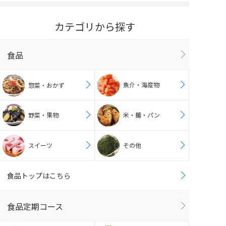
カテゴリから探す
食品
魚介・海産物
惣菜・おかず
野菜・果物
米・麺・パン
スイーツ
その他
食品トップはこちら
食品定期コース