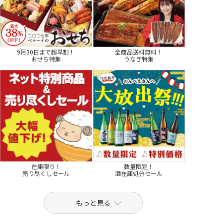
9月30日まで超早割！
全商品送料無料！
おせち特集
うなぎ特集
在庫限り！
数量限定！
売り尽くしセール
酒在庫処分セール
もっと見る