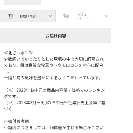
レビュー
お届け内容
・口コミ
お届け内容
≪北さつま牛≫
少数飼いでゆったりとした環境の中で大切に飼育され
ており、餌は良質な牧草やトウモロコシを中心に配合
し、
一段と肉の風味を豊かにするようこだわっています。
（※）2023年お中元の商品内容量・価格でのランキン
グです。
（※）2023年3月ー9月のお中元当社累計売上金額に基
づく
※盛付参考例
※糖度につきましては、個体差が生じる場合がござい