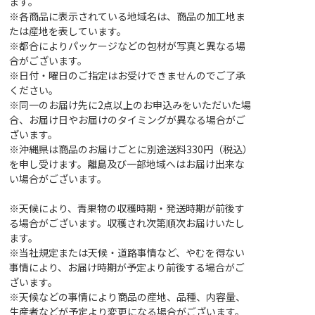
ます。
※各商品に表示されている地域名は、商品の加工地ま
たは産地を表しています。
※都合によりパッケージなどの包材が写真と異なる場
合がございます。
※日付・曜日のご指定はお受けできませんのでご了承
ください。
※同一のお届け先に2点以上のお申込みをいただいた場
合、お届け日やお届けのタイミングが異なる場合がご
ざいます。
※沖縄県は商品のお届けごとに別途送料330円（税込）
を申し受けます。離島及び一部地域へはお届け出来な
い場合がございます。
※天候により、青果物の収穫時期・発送時期が前後す
る場合がございます。収穫され次第順次お届けいたし
ます。
※当社規定または天候・道路事情など、やむを得ない
事情により、お届け時期が予定より前後する場合がご
ざいます。
※天候などの事情により商品の産地、品種、内容量、
生産者などが予定より変更になる場合がございます。