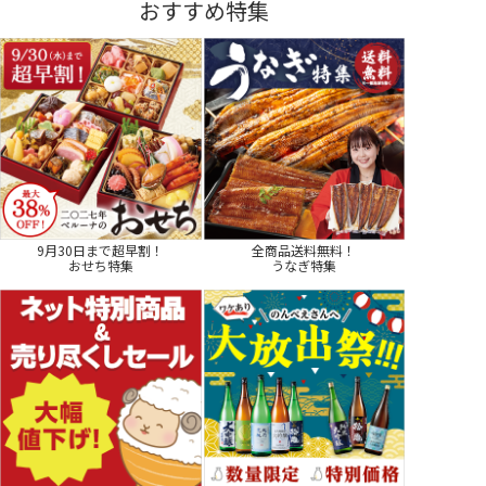
おすすめ特集
9月30日まで超早割！
全商品送料無料！
おせち特集
うなぎ特集