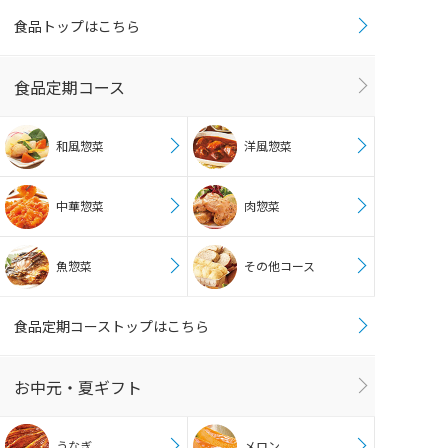
食品トップはこちら
食品定期コース
和風惣菜
洋風惣菜
中華惣菜
肉惣菜
魚惣菜
その他コース
食品定期コーストップはこちら
お中元・夏ギフト
うなぎ
メロン