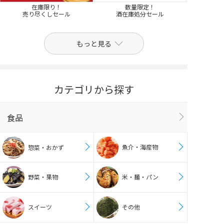
在庫限り！
数量限定！
売り尽くしセール
酒在庫処分セール
もっと見る
カテゴリから探す
食品
魚介・海産物
惣菜・おかず
野菜・果物
米・麺・パン
スイーツ
その他