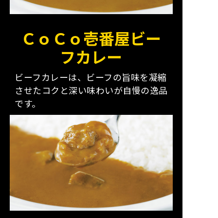
ＣｏＣｏ壱番屋ビー
フカレー
ビーフカレーは、ビーフの旨味を凝縮
させたコクと深い味わいが自慢の逸品
です。