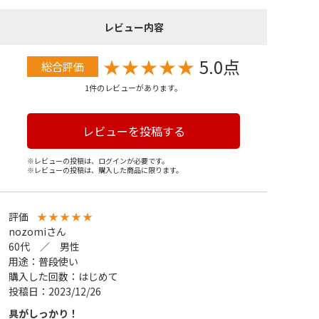
レビュー内容
★
★
★
★
★
5.0点
総合評価
1件のレビューがあります。
レビューを投稿する
※レビューの投稿は、ログインが必要です。
※レビューの投稿は、購入した商品に限ります。
評価
★
★
★
★
★
nozomiさん
60代 ／ 男性
用途：普段使い
購入した回数：はじめて
投稿日：2023/12/26
具がしっかり！