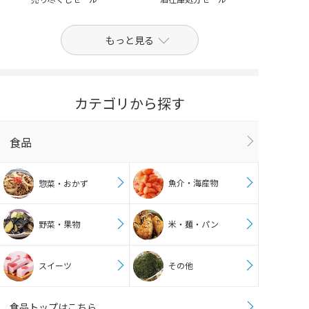
もっと見る
カテゴリから探す
食品
魚介・海産物
惣菜・おかず
野菜・果物
米・麺・パン
スイーツ
その他
食品トップはこちら