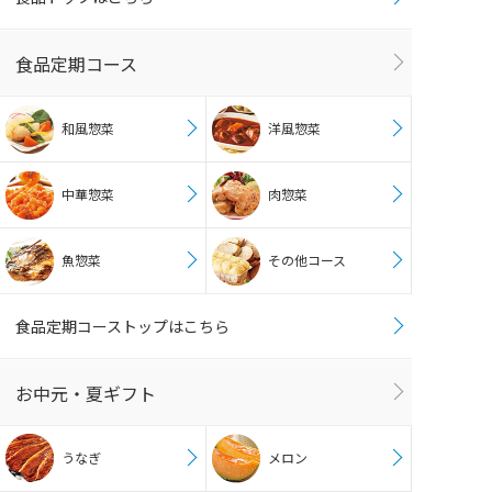
食品定期コース
和風惣菜
洋風惣菜
中華惣菜
肉惣菜
魚惣菜
その他コース
食品定期コーストップはこちら
お中元・夏ギフト
うなぎ
メロン