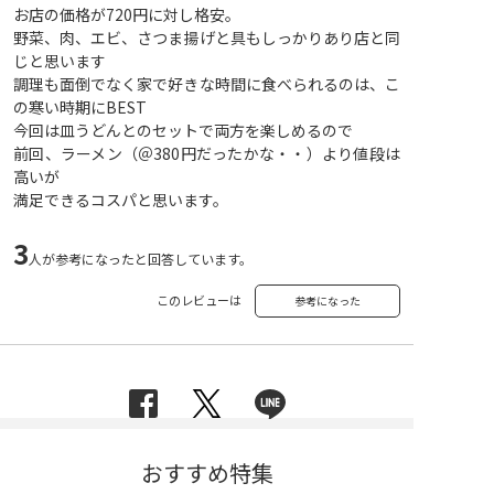
お店の価格が720円に対し格安。
野菜、肉、エビ、さつま揚げと具もしっかりあり店と同
じと思います
調理も面倒でなく家で好きな時間に食べられるのは、こ
の寒い時期にBEST
今回は皿うどんとのセットで両方を楽しめるので
前回、ラーメン（＠380円だったかな・・）より値段は
高いが
満足できるコスパと思います。
3
人が参考になったと回答しています。
このレビューは
参考になった
おすすめ特集