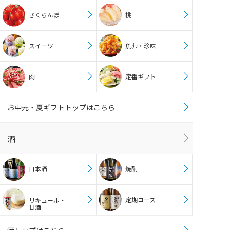
さくらんぼ
桃
スイーツ
魚卵・珍味
肉
定番ギフト
お中元・夏ギフトトップはこちら
酒
日本酒
焼酎
定期コース
リキュール・
甘酒