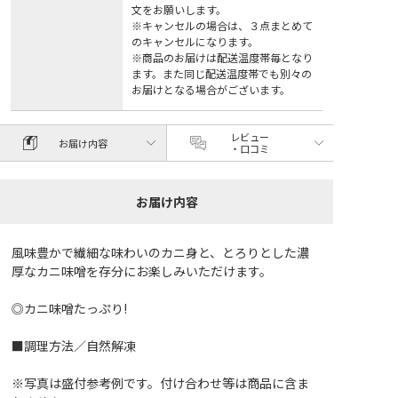
文をお願いします。
※キャンセルの場合は、３点まとめて
のキャンセルになります。
※商品のお届けは配送温度帯毎となり
ます。また同じ配送温度帯でも別々の
お届けとなる場合がございます。
レビュー
お届け内容
・口コミ
お届け内容
風味豊かで繊細な味わいのカニ身と、とろりとした濃
厚なカニ味噌を存分にお楽しみいただけます。
◎カニ味噌たっぷり!
■調理方法／自然解凍
※写真は盛付参考例です。付け合わせ等は商品に含ま