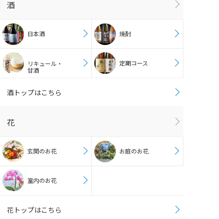
酒
日本酒
焼酎
定期コース
リキュール・
甘酒
酒トップはこちら
花
玄関のお花
お庭のお花
室内のお花
花トップはこちら