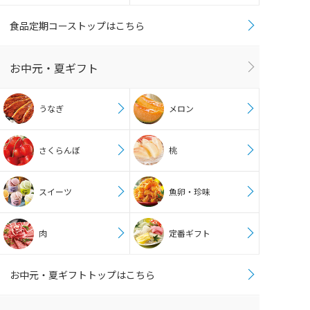
食品定期コーストップはこちら
お中元・夏ギフト
うなぎ
メロン
さくらんぼ
桃
スイーツ
魚卵・珍味
肉
定番ギフト
お中元・夏ギフトトップはこちら