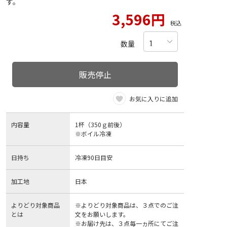
す。
3,596円
税込
数量
販売停止
お気に入りに追加
内容量
1杯（350ｇ前後）
※ボイル冷凍
日持ち
冷凍90日目安
加工地
日本
よりどり対象商品
※よりどり対象商品は、３点でのご注
とは
文をお願いします。
※お届け先は、３点毎一ヵ所にてご注