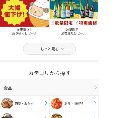
在庫限り！
数量限定！
売り尽くしセール
酒在庫処分セール
もっと見る
カテゴリから探す
食品
魚介・海産物
惣菜・おかず