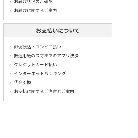
お届け状況のご確認
お届けに関するご案内
お支払いについて
郵便振込・コンビニ払い
振込用紙のスマホでのアプリ決済
クレジットカード払い
インターネットバンキング
代金引換
お支払に関するご注意とご案内
キャンセル･交換･返品について
キャンセルについて
定期コースについて