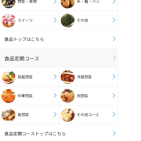
野菜・果物
米・麺・パン
スイーツ
その他
食品トップはこちら
食品定期コース
和風惣菜
洋風惣菜
中華惣菜
肉惣菜
魚惣菜
その他コース
食品定期コーストップはこちら