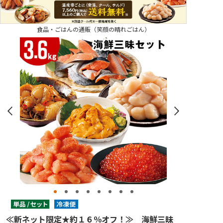
食品・ごはんの通販（笑顔の晴れごはん）
≪新ネット限定★約１６％オフ！≫ 海鮮三昧