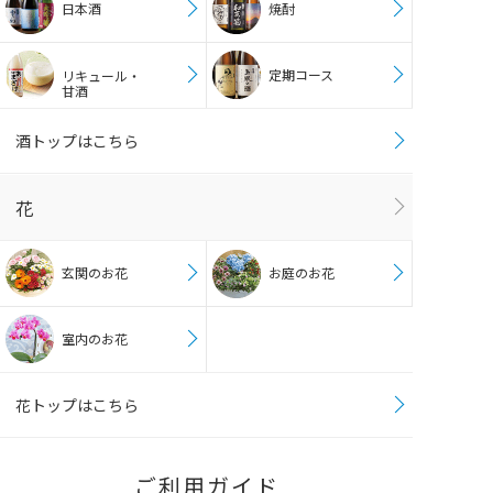
日本酒
焼酎
定期コース
リキュール・
甘酒
酒トップはこちら
花
玄関のお花
お庭のお花
室内のお花
花トップはこちら
ご利用ガイド