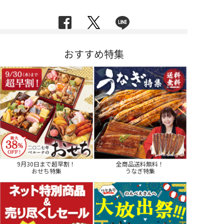
おすすめ特集
9月30日まで超早割！
全商品送料無料！
おせち特集
うなぎ特集