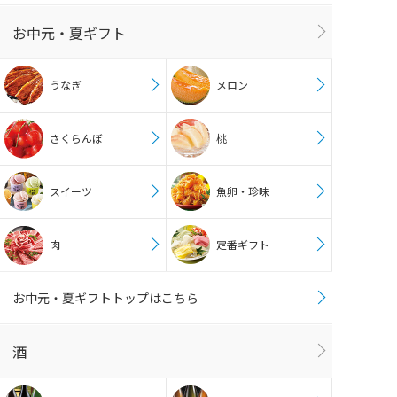
お中元・夏ギフト
うなぎ
メロン
さくらんぼ
桃
スイーツ
魚卵・珍味
肉
定番ギフト
お中元・夏ギフトトップはこちら
酒