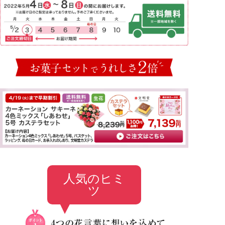
人気のヒミ
ツ