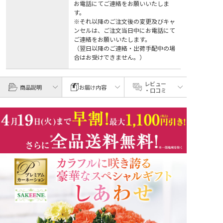
お電話にてご連絡をお願いいたしま
す。
※それ以降のご注文後の変更及びキャ
ンセルは、ご注文当日中にお電話にて
ご連絡をお願いいたします。
（翌日以降のご連絡・出荷手配中の場
合はお受けできません。）
レビュー
商品説明
お届け内容
・口コミ