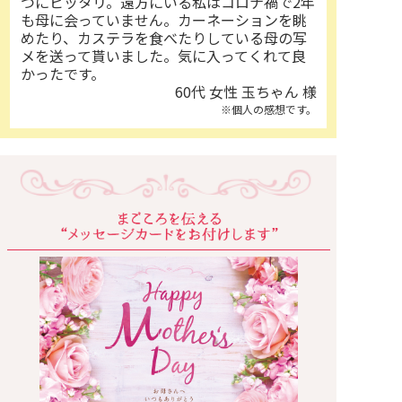
つにピッタリ。遠方にいる私はコロナ禍で2年
も母に会っていません。カーネーションを眺
めたり、カステラを食べたりしている母の写
メを送って貰いました。気に入ってくれて良
かったです。
60代 女性 玉ちゃん 様
※個人の感想です。