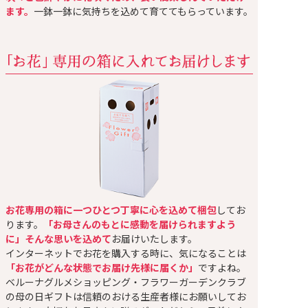
ます。
一鉢一鉢に気持ちを込めて育ててもらっています。
お花専用の箱に一つひとつ丁寧に心を込めて梱包
してお
ります。
「お母さんのもとに感動を届けられますよう
に」そんな思いを込めて
お届けいたします。
インターネットでお花を購入する時に、気になることは
「お花がどんな状態でお届け先様に届くか」
ですよね。
ベルーナグルメショッピング・フラワーガーデンクラブ
の母の日ギフトは信頼のおける生産者様にお願いしてお