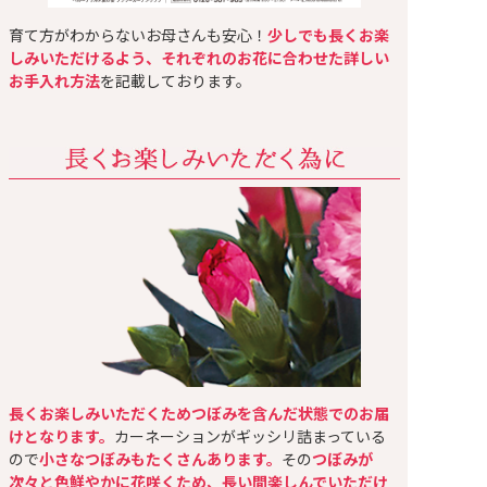
育て方がわからないお母さんも安心！
少しでも長くお楽
しみいただけるよう、それぞれのお花に合わせた詳しい
お手入れ方法
を記載しております。
長くお楽しみいただくためつぼみを含んだ状態でのお届
けとなります。
カーネーションがギッシリ詰まっている
ので
小さなつぼみもたくさんあります。
その
つぼみが
次々と色鮮やかに花咲くため、長い間楽しんでいただけ