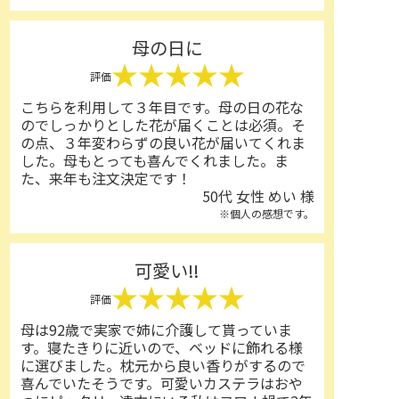
母の日に
★★★★★
評価
こちらを利用して３年目です。母の日の花な
のでしっかりとした花が届くことは必須。そ
の点、３年変わらずの良い花が届いてくれま
した。母もとっても喜んでくれました。ま
た、来年も注文決定です！
50代 女性 めい 様
※個人の感想です。
可愛い‼️
★★★★★
評価
母は92歳で実家で姉に介護して貰っていま
す。寝たきりに近いので、ベッドに飾れる様
に選びました。枕元から良い香りがするので
喜んでいたそうです。可愛いカステラはおや