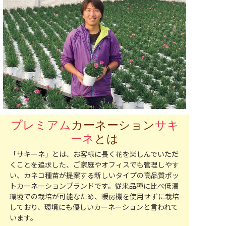
プレミアム
カーネーション
サキ
ーネ
とは
「サキーネ」とは、お客様に長く花を楽しんでいただ
くことを追求した、ご家庭やオフィスでも管理しやす
い、カネコ種苗が提案する新しいタイプの高品質ポッ
トカーネーションブランドです。従来品種に比べ低温
環境での栽培が可能なため、暖房機を使用せずに栽培
しており、環境にも優しいカーネーションと言われて
います。