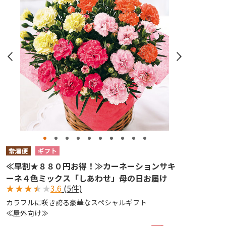
≪早割★８８０円お得！≫カーネーションサキ
ーネ４色ミックス「しあわせ」母の日お届け
★
★
★
★
★
3.6
(5件)
カラフルに咲き誇る豪華なスペシャルギフト
≪屋外向け≫