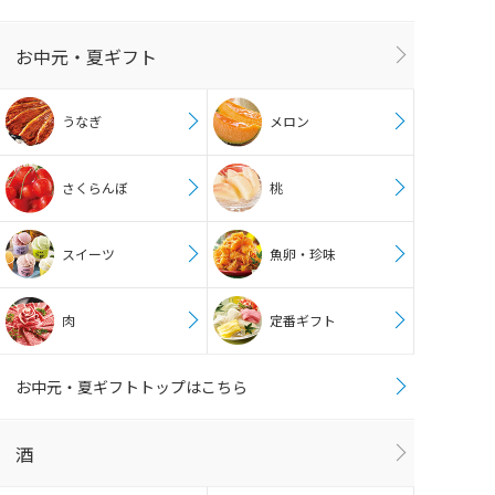
お中元・夏ギフト
うなぎ
メロン
さくらんぼ
桃
スイーツ
魚卵・珍味
肉
定番ギフト
お中元・夏ギフトトップはこちら
酒