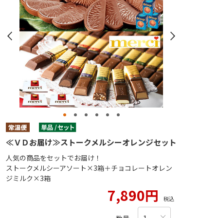
≪ＶＤお届け≫ストークメルシーオレンジセット
人気の商品をセットでお届け！
ストークメルシーアソート×3箱＋チョコレートオレン
ジミルク×3箱
7,890円
税込