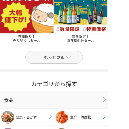
在庫限り！
数量限定！
売り尽くしセール
酒在庫処分セール
もっと見る
カテゴリから探す
食品
魚介・海産物
惣菜・おかず