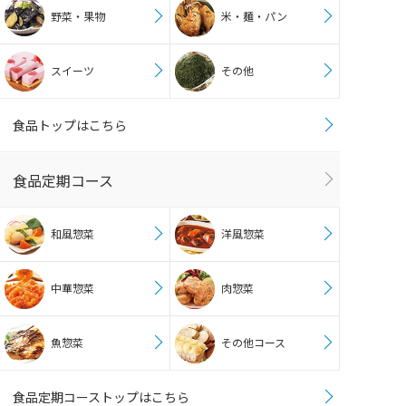
野菜・果物
米・麺・パン
スイーツ
その他
食品トップはこちら
食品定期コース
和風惣菜
洋風惣菜
中華惣菜
肉惣菜
魚惣菜
その他コース
食品定期コーストップはこちら