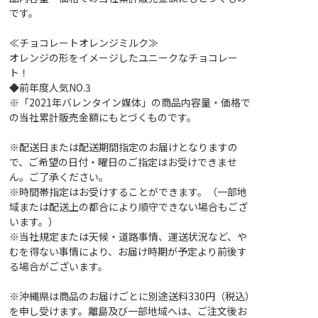
です。
≪チョコレートオレンジミルク≫
オレンジの形をイメージしたユニークなチョコレー
ト！
◆前年度人気NO.3
※「2021年バレンタイン媒体」の商品内容量・価格で
の当社累計販売金額にもとづくものです。
※配送日または配送期間指定のお届けとなりますの
で、ご希望の日付・曜日のご指定はお受けできませ
ん。ご了承ください。
※時間帯指定はお受けすることができます。（一部地
域または配送上の都合により順守できない場合もござ
います。）
※当社規定または天候・道路事情、運送状況など、や
むを得ない事情により、お届け時期が予定より前後す
る場合がございます。
※沖縄県は商品のお届けごとに別途送料330円（税込）
を申し受けます。離島及び一部地域へは、ご注文後お