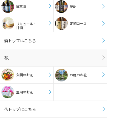
日本酒
焼酎
定期コース
リキュール・
甘酒
酒トップはこちら
花
玄関のお花
お庭のお花
室内のお花
花トップはこちら