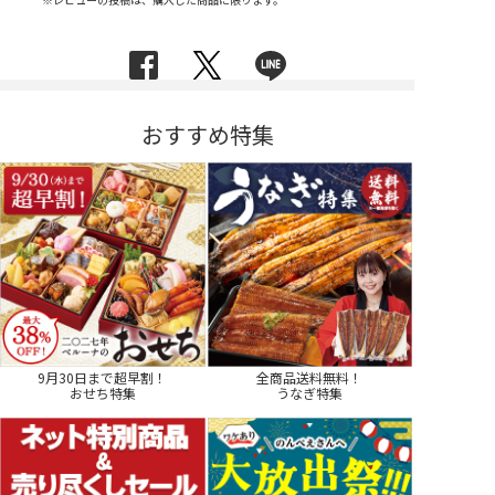
おすすめ特集
9月30日まで超早割！
全商品送料無料！
おせち特集
うなぎ特集