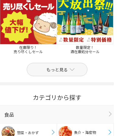
在庫限り！
数量限定！
売り尽くしセール
酒在庫処分セール
もっと見る
カテゴリから探す
食品
魚介・海産物
惣菜・おかず