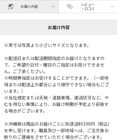
レビュー
お届け内容
・口コミ
お届け内容
※実寸は写真より小さいサイズとなります。
※配送日または配送期間指定のお届けとなりますの
で、ご希望の日付・曜日のご指定はお受けできませ
ん。ご了承ください。
※時間帯指定はお受けすることができます。（一部地
域または配送上の都合により順守できない場合もござ
います。）
※当社規定または天候・道路事情、運送状況など、や
むを得ない事情により、お届け時期が予定より前後す
る場合がございます。
※沖縄県は商品のお届けごとに別途送料330円（税込）
を申し受けます。離島及び一部地域へは、ご注文後お
断りのご連絡をさせていただく場合がございます。