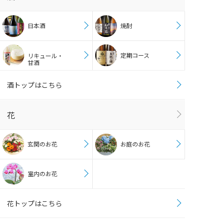
日本酒
焼酎
定期コース
リキュール・
甘酒
酒トップはこちら
花
玄関のお花
お庭のお花
室内のお花
花トップはこちら