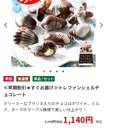
≪早期割引★すぐお届け≫トレファンシェルチ
ョコレート
クリーミーなプラリネ入りのチョコはホワイト、ミル
ク、ダークのマーブル模様で美しい仕上がり！
1,140円
1,200円 税込
税込