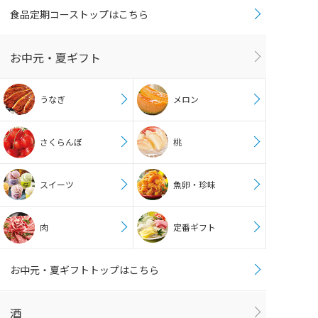
食品定期コーストップはこちら
お中元・夏ギフト
うなぎ
メロン
さくらんぼ
桃
スイーツ
魚卵・珍味
肉
定番ギフト
お中元・夏ギフトトップはこちら
酒