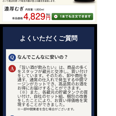
よくいただくご質問
なんでこんなに安いの？
「旨い酒が飲みたい」は、商品の多く
をスタッフが蔵元と交渉し、買い付け
をしています。そのため、卸や商社を
通す、通常の仕入れで発生する中間マ
ージンがカットでき、高品質のお酒を
お得にお届けすることができます。
（※）また、各蔵元の貯蔵タンクの買
い付け、自社のセット組、梱包の改善
をしたことにより、お買い得価格を実
現することができました。
※一部中間業者を含む場合がございます。