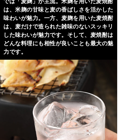
では「麦麹」が主流。米麹を用いた麦焼酎
は、米麹の甘味と麦の香ばしさを活かした
味わいが魅力。一方、麦麹を用いた麦焼酎
は、麦だけで造られた雑味のないスッキリ
した味わいが魅力です。そして、麦焼酎は
どんな料理にも相性が良いことも最大の魅
力です。