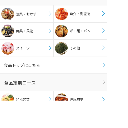
魚介・海産物
惣菜・おかず
野菜・果物
米・麺・パン
スイーツ
その他
食品トップはこちら
食品定期コース
和風惣菜
洋風惣菜
中華惣菜
肉惣菜