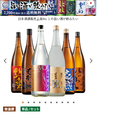
日本酒通販売上高No.１の旨い酒が飲みたい