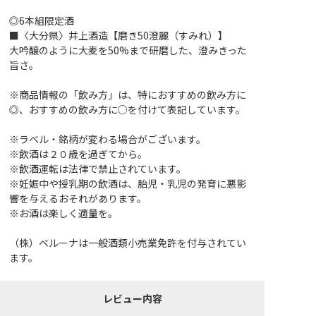
◎6本組限定酒
■〈大分県〉井上酒造【磨き50澄麗（すみれ）】
大吟醸のように大麦を50%まで研磨した、澄みきった
旨さ。
※商品情報の「飲み方」は、特におすすめの飲み方に
◎、おすすめの飲み方に○を付けて表記しています。
※ラベル・銘柄が変わる場合がございます。
※飲酒は２０歳を過ぎてから。
※飲酒運転は法律で禁止されています。
※妊娠中や授乳期の飲酒は、胎児・乳児の発育に悪影
響を与えるおそれがあります。
※お酒は楽しく適量を。
（株）ベルーナは一般酒類小売業免許を付与されてい
ます。
レビュー内容