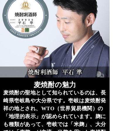
麦焼酎の魅力
麦焼酎の聖地として知られているのは、長
崎県壱岐島や大分県です。壱岐は麦焼酎発
祥の地とされ、WTO（世界貿易機関）の
「地理的表示」が認められています。麹に
も種類があって、壱岐では「米麹」、大分