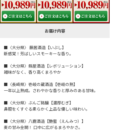
お届け内容
■〈大分県〉 藤居酒造【いぶし】
新感覚！芳ばしいスモーキーな香り。
■〈大分県〉縣屋酒造【レボリューション】
雑味がなく、香り高くまろやか
■〈長崎県〉壱岐の蔵酒造【壱岐の熟】
一年以上熟成。さわやかな香りと厚みのある甘味。
■〈大分県〉ぶんご銘醸【濃厚むぎ】
鼻腔をくすぐる柔らかく上品な優しい味わい。
■〈大分県〉八鹿酒造【艶蜜（えんみつ）】
麦の甘み全開！ 口中に広がるまろやかさ。