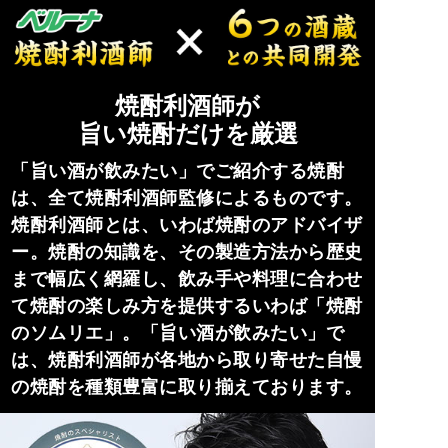
焼酎利酒師が
旨い焼酎だけを厳選
「旨い酒が飲みたい」でご紹介する焼酎
は、全て焼酎利酒師監修によるものです。
焼酎利酒師とは、いわば焼酎のアドバイザ
ー。焼酎の知識を、その製造方法から歴史
まで幅広く網羅し、飲み手や料理に合わせ
て焼酎の楽しみ方を提供するいわば「焼酎
のソムリエ」。「旨い酒が飲みたい」で
は、焼酎利酒師が各地から取り寄せた自慢
の焼酎を種類豊富に取り揃えております。