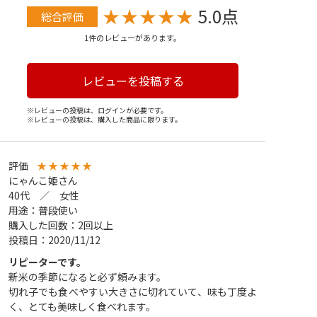
★
★
★
★
★
5.0点
総合評価
1件のレビューがあります。
レビューを投稿する
※レビューの投稿は、ログインが必要です。
※レビューの投稿は、購入した商品に限ります。
評価
★
★
★
★
★
にゃんこ姫さん
40代 ／ 女性
用途：普段使い
購入した回数：2回以上
投稿日：2020/11/12
リピーターです。
新米の季節になると必ず頼みます。
切れ子でも食べやすい大きさに切れていて、味も丁度よ
く、とても美味しく食べれます。