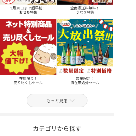
9月30日まで超早割！
全商品送料無料！
おせち特集
うなぎ特集
在庫限り！
数量限定！
売り尽くしセール
酒在庫処分セール
もっと見る
カテゴリから探す