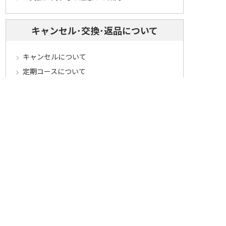
キャンセル･交換･返品について
キャンセルについて
定期コースについて
交換・返品について
ご返送・交換に関するご注意とお願い
お客様情報について
会員登録について
ログインについて
パスワードをお忘れの方へ
会員登録内容変更について