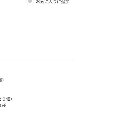
お気に入りに追加
袋）
２０個）
３袋