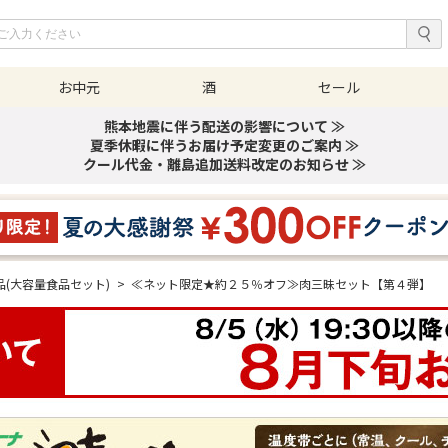
お中元
酒
セール
熊本地震に伴う配送の影響について ≫
夏季休暇に伴うお届け予定変更のご案内 ≫
クール代金・離島追加送料改定のお知らせ ≫
品(大容量食品セット)
>
≪ネット限定★約２５％オフ≫肉三昧セット【第４弾】