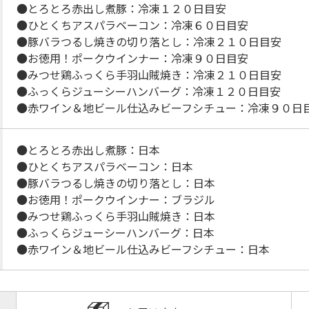
●とろとろ赤出し煮豚：冷凍１２０日目安
●ひとくちアスパラベーコン：冷凍６０日目安
●豚バラつるし焼きの切り落とし：冷凍２１０日目安
●お徳用！ポークウインナー：冷凍９０日目安
●みつせ鶏ふっくら手羽山賊焼き：冷凍２１０日目安
●ふっくらジューシーハンバーグ：冷凍１２０日目安
●赤ワイン＆地ビール仕込みビーフシチュー：冷凍９０日
●とろとろ赤出し煮豚：日本
●ひとくちアスパラベーコン：日本
●豚バラつるし焼きの切り落とし：日本
●お徳用！ポークウインナー：ブラジル
●みつせ鶏ふっくら手羽山賊焼き：日本
●ふっくらジューシーハンバーグ：日本
●赤ワイン＆地ビール仕込みビーフシチュー：日本