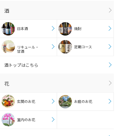
酒
日本酒
焼酎
定期コース
リキュール・
甘酒
酒トップはこちら
花
玄関のお花
お庭のお花
室内のお花