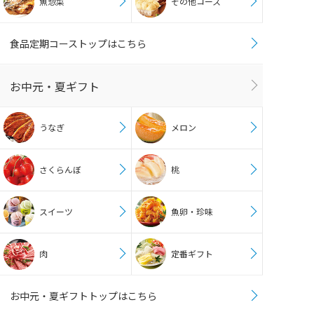
魚惣菜
その他コース
食品定期コーストップはこちら
お中元・夏ギフト
うなぎ
メロン
さくらんぼ
桃
スイーツ
魚卵・珍味
肉
定番ギフト
お中元・夏ギフトトップはこちら