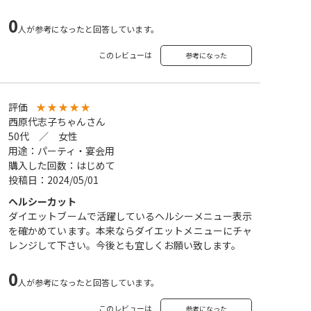
0
人が参考になったと回答しています。
このレビューは
参考になった
評価
★
★
★
★
★
西原代志子ちゃんさん
50代 ／ 女性
用途：パーティ・宴会用
購入した回数：はじめて
投稿日：2024/05/01
ヘルシーカット
ダイエットブームで活躍しているヘルシーメニュー表示
を確かめています。本来ならダイエットメニューにチャ
レンジして下さい。今後とも宜しくお願い致します。
0
人が参考になったと回答しています。
このレビューは
参考になった