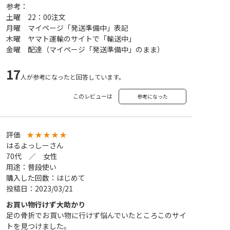
参考：
土曜 22：00注文
月曜 マイページ「発送準備中」表記
木曜 ヤマト運輸のサイトで「輸送中」
金曜 配達（マイページ「発送準備中」のまま）
17
人が参考になったと回答しています。
このレビューは
参考になった
評価
★
★
★
★
★
はるよっしーさん
70代 ／ 女性
用途：普段使い
購入した回数：はじめて
投稿日：2023/03/21
お買い物行けず大助かり
足の骨折でお買い物に行けず悩んでいたところこのサイ
トを見つけました。