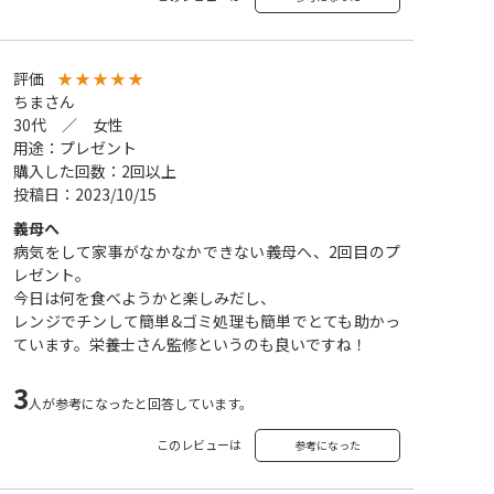
評価
★
★
★
★
★
ちまさん
30代 ／ 女性
用途：プレゼント
購入した回数：2回以上
投稿日：2023/10/15
義母へ
病気をして家事がなかなかできない義母へ、2回目のプ
レゼント。
今日は何を食べようかと楽しみだし、
レンジでチンして簡単&ゴミ処理も簡単でとても助かっ
ています。栄養士さん監修というのも良いですね！
3
人が参考になったと回答しています。
このレビューは
参考になった