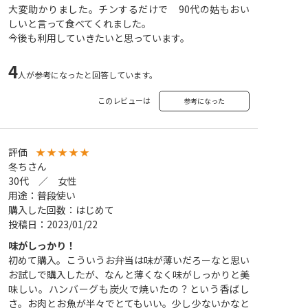
大変助かりました。チンするだけで 90代の姑もおい
しいと言って食べてくれました。
今後も利用していきたいと思っています。
4
人が参考になったと回答しています。
このレビューは
参考になった
評価
★
★
★
★
★
冬ちさん
30代 ／ 女性
用途：普段使い
購入した回数：はじめて
投稿日：2023/01/22
味がしっかり！
初めて購入。こういうお弁当は味が薄いだろーなと思い
お試しで購入したが、なんと薄くなく味がしっかりと美
味しい。ハンバーグも炭火で焼いたの？という香ばし
さ。お肉とお魚が半々でとてもいい。少し少ないかなと