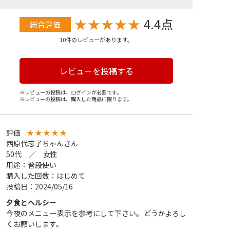
★
★
★
★
★
4.4点
総合評価
10件のレビューがあります。
レビューを投稿する
※レビューの投稿は、ログインが必要です。
※レビューの投稿は、購入した商品に限ります。
評価
★
★
★
★
★
西原代志子ちゃんさん
50代 ／ 女性
用途：普段使い
購入した回数：はじめて
投稿日：2024/05/16
夕食とヘルシー
今夜のメニュー表示を参考にして下さい。どうかよろし
くお願いします。