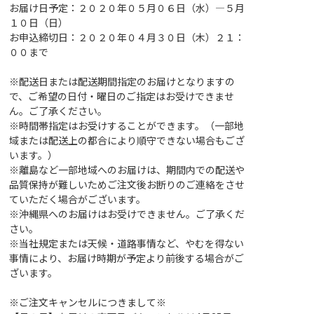
お届け日予定：２０２０年０５月０６日（水）―５月
１０日（日）
お申込締切日：２０２０年０４月３０日（木）２１：
００まで
※配送日または配送期間指定のお届けとなりますの
で、ご希望の日付・曜日のご指定はお受けできませ
ん。ご了承ください。
※時間帯指定はお受けすることができます。（一部地
域または配送上の都合により順守できない場合もござ
います。）
※離島など一部地域へのお届けは、期間内での配送や
品質保持が難しいためご注文後お断りのご連絡をさせ
ていただく場合がございます。
※沖縄県へのお届けはお受けできません。ご了承くだ
さい。
※当社規定または天候・道路事情など、やむを得ない
事情により、お届け時期が予定より前後する場合がご
ざいます。
※ご注文キャンセルにつきまして※