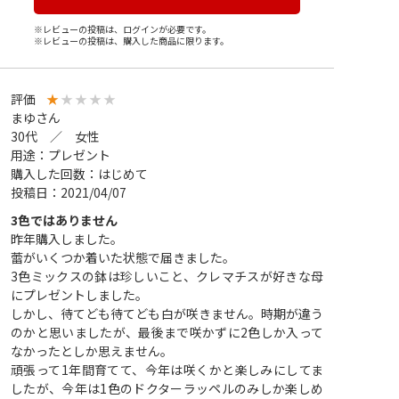
※レビューの投稿は、ログインが必要です。
※レビューの投稿は、購入した商品に限ります。
評価
★
★
★
★
★
まゆさん
30代 ／ 女性
用途：プレゼント
購入した回数：はじめて
投稿日：2021/04/07
3色ではありません
昨年購入しました。
蕾がいくつか着いた状態で届きました。
3色ミックスの鉢は珍しいこと、クレマチスが好きな母
にプレゼントしました。
しかし、待てども待てども白が咲きません。時期が違う
のかと思いましたが、最後まで咲かずに2色しか入って
なかったとしか思えません。
頑張って1年間育てて、今年は咲くかと楽しみにしてま
したが、今年は1色のドクターラッペルのみしか楽しめ