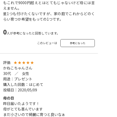
もこれで9000円超えとはとてもじゃないけど母には言
えません。
星1つも付けたくないですが、家の庭でこれからどのく
らい育つか希望をもっての1つです。
0
人が参考になったと回答しています。
このレビューは
参考になった
評価
★
★
★
★
★
かねこちゃんさん
30代 ／ 女性
用途：プレゼント
購入した回数：はじめて
投稿日：2020/05/09
母の日
昨日届いたようです！
母がとても喜んでいます
まだ小さいので綺麗に育つと良いなぁ