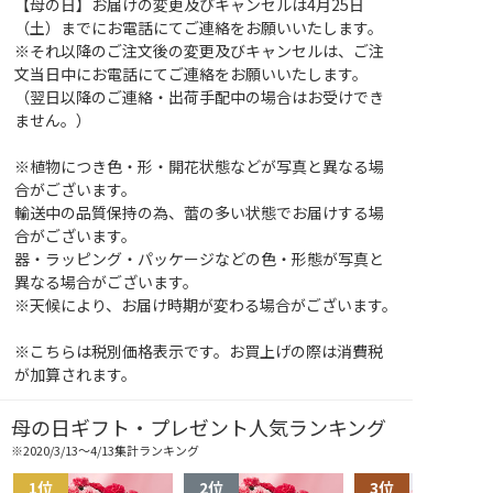
【母の日】お届けの変更及びキャンセルは4月25日
（土）までにお電話にてご連絡をお願いいたします。
※それ以降のご注文後の変更及びキャンセルは、ご注
文当日中にお電話にてご連絡をお願いいたします。
（翌日以降のご連絡・出荷手配中の場合はお受けでき
ません。）
※植物につき色・形・開花状態などが写真と異なる場
合がございます。
輸送中の品質保持の為、蕾の多い状態でお届けする場
合がございます。
器・ラッピング・パッケージなどの色・形態が写真と
異なる場合がございます。
※天候により、お届け時期が変わる場合がございます。
※こちらは税別価格表示です。お買上げの際は消費税
が加算されます。
母の日ギフト・プレゼント人気ランキング
※2020/3/13～4/13集計ランキング