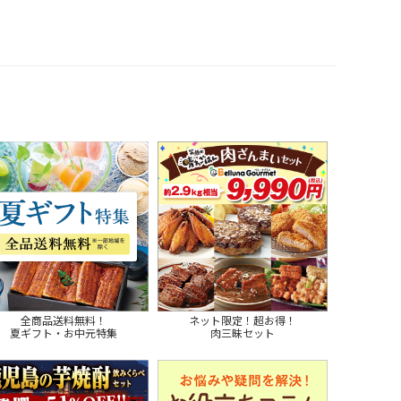
全商品送料無料！
ネット限定！超お得！
夏ギフト・お中元特集
肉三昧セット