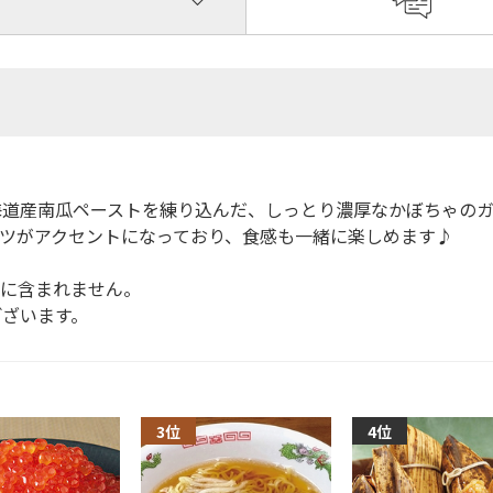
海道産南瓜ペーストを練り込んだ、しっとり濃厚なかぼちゃのガ
ーツがアクセントになっており、食感も一緒に楽しめます♪
品に含まれません。
ございます。