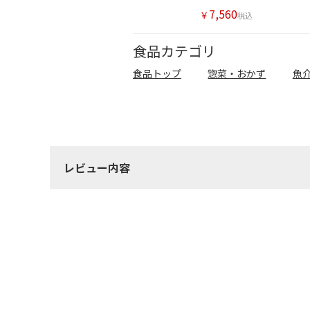
7,560
￥
税込
食品カテゴリ
食品トップ
惣菜・おかず
魚
レビュー内容