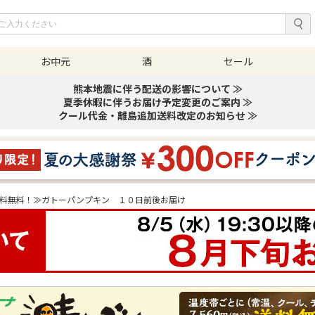
お中元
酒
セール
熊本地震に伴う配送の影響について ≫
夏季休暇に伴うお届け予定変更のご案内 ≫
クール代金・離島追加送料改定のお知らせ ≫
料無料！≫ガトーパンプキン １０日前後お届け