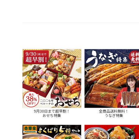
9月30日まで超早割！
全商品送料無料！
おせち特集
うなぎ特集