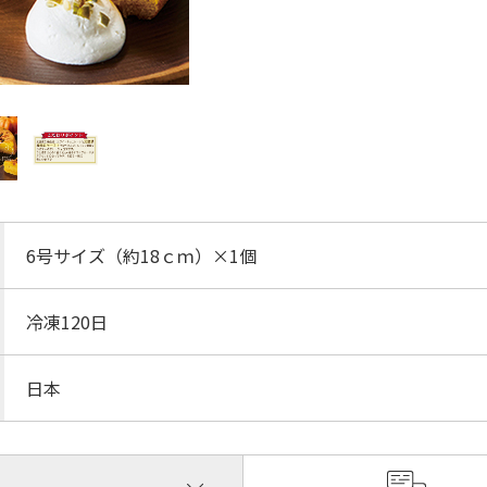
6号サイズ（約18ｃｍ）×1個
冷凍120日
日本