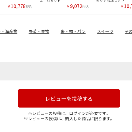
10,778
9,072
10,
￥
￥
￥
税込
税込
介・海産物
野菜・果物
米・麺・パン
スイーツ
そ
レビューを投稿する
※レビューの投稿は、ログインが必要です。
※レビューの投稿は、購入した商品に限ります。