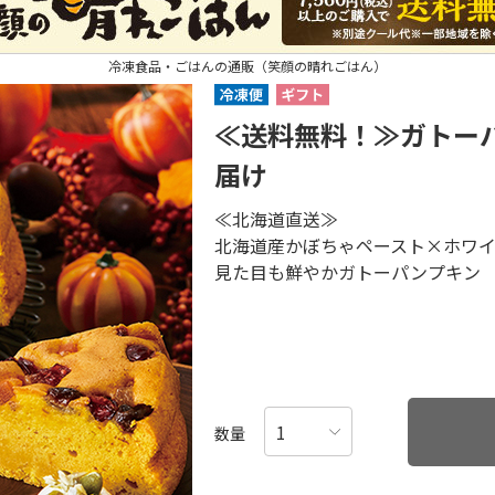
冷凍食品・ごはんの通販（笑顔の晴れごはん）
≪送料無料！≫ガトー
届け
≪北海道直送≫
北海道産かぼちゃペースト×ホワ
見た目も鮮やかガトーパンプキン
数量