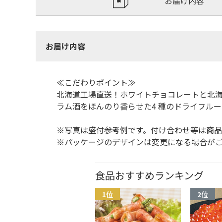
お届け内容
お届け内容
≪こだわりポイント≫
北海道工場直送！ホワイトチョコレートと北
ラム酒をほんのり香らせた4 種のドライフル
※写真は盛付参考例です。付け合わせ等は商
※パッケージのデザインは変更になる場合が
食品おすすめランキング