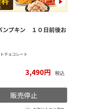
パンプキン １０日前後お
イトチョコレート
3,490円
税込
販売停止