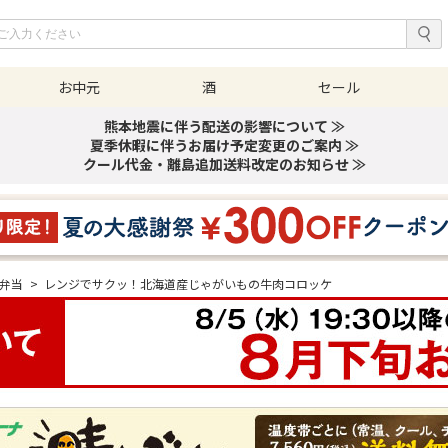
お中元
酒
セール
熊本地震に伴う配送の影響について ≫
夏季休暇に伴うお届け予定変更のご案内 ≫
クール代金・離島追加送料改定のお知らせ ≫
弁当
>
レンジでサクッ！北海道産じゃがいもの牛肉コロッケ