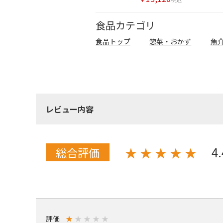
食品カテゴリ
食品トップ
惣菜・おかず
魚
レビュー内容
4
★
★
★
★
★
総合評価
評価
★
★
★
★
★