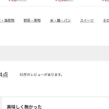
介・海産物
野菜・果物
米・麺・パン
スイーツ
そ
.4点
41件のレビューがあります。
美味しく無かった