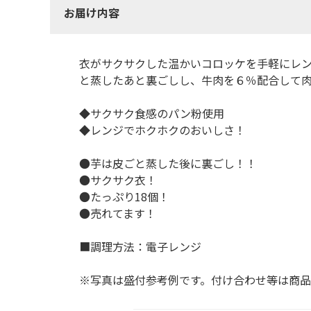
お届け内容
衣がサクサクした温かいコロッケを手軽にレ
と蒸したあと裏ごしし、牛肉を６％配合して
◆サクサク食感のパン粉使用
◆レンジでホクホクのおいしさ！
●芋は皮ごと蒸した後に裏ごし！！
●サクサク衣！
●たっぷり18個！
●売れてます！
■調理方法：電子レンジ
※写真は盛付参考例です。付け合わせ等は商