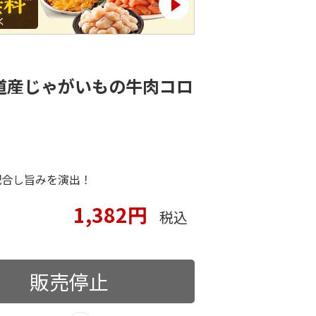
道産じゃがいもの牛肉コロ
配合し旨みを演出！
1,382円
税込
販売停止