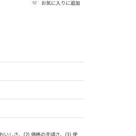
お気に入りに追加
しさ、(2) 価格の手頃さ、(3) 使