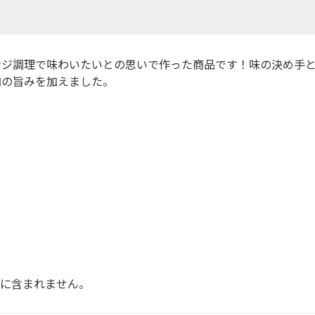
ンジ調理で味わいたいとの思いで作った商品です！味の決め手
肉の旨みを加えました。
品に含まれません。