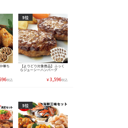
中華ち
【よりどり対象商品】ふっく
らジューシーハンバーグ
596
3,596
￥
税込
税込