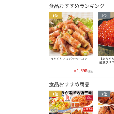
食品おすすめランキング
ひとくちアスパラベーコン
【よりど
醤油漬け
1,598
￥
税込
食品おすすめ商品