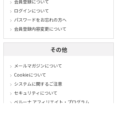
会員登録について
ログインについて
パスワードをお忘れの方へ
会員登録内容変更について
その他
メールマガジンについて
Cookieについて
システムに関するご注意
セキュリティについて
ベルーナ アフィリエイト・プログラム
カテゴリから探す
食品定期コース
食品
うなぎ
お中元
酒
花・鉢植え
セール