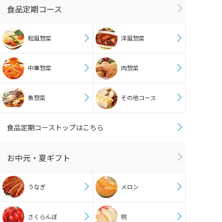
食品定期コース
和風惣菜
洋風惣菜
中華惣菜
肉惣菜
魚惣菜
その他コース
食品定期コーストップはこちら
お中元・夏ギフト
うなぎ
メロン
さくらんぼ
桃