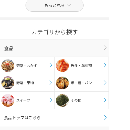
もっと見る
カテゴリから探す
食品
魚介・海産物
惣菜・おかず
野菜・果物
米・麺・パン
スイーツ
その他
食品トップはこちら