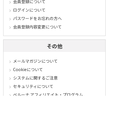
会員登録について
ログインについて
パスワードをお忘れの方へ
会員登録内容変更について
その他
メールマガジンについて
Cookieについて
システムに関するご注意
セキュリティについて
ベルーナ アフィリエイト・プログラム
カテゴリから探す
食品定期コース
食品
うなぎ
お中元
酒
花・鉢植え
セール