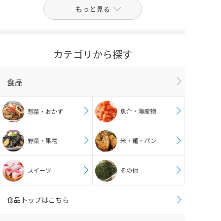
もっと見る
カテゴリから探す
食品
魚介・海産物
惣菜・おかず
野菜・果物
米・麺・パン
スイーツ
その他
食品トップはこちら