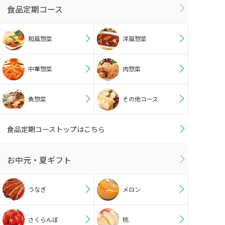
食品定期コース
和風惣菜
洋風惣菜
中華惣菜
肉惣菜
魚惣菜
その他コース
食品定期コーストップはこちら
お中元・夏ギフト
うなぎ
メロン
さくらんぼ
桃