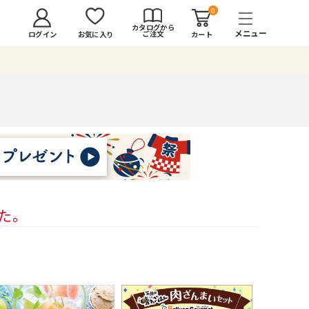
0
カタログから
ご注文
ログイン
カート
お気に入り
した。