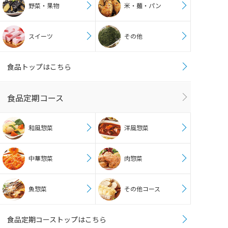
野菜・果物
米・麺・パン
スイーツ
その他
食品トップはこちら
食品定期コース
和風惣菜
洋風惣菜
中華惣菜
肉惣菜
魚惣菜
その他コース
食品定期コーストップはこちら