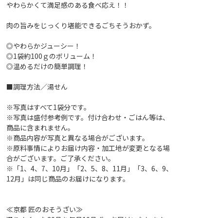
やわらかくて満足感のある食べ応え！！
肉の旨みをじっくり堪能できるごちそうおかず。
◎やわらかジューシー！
◎1袋約100ｇのボリューム！
◎温めるだけの簡単調理！
■調理方法／湯せん
※写真はすべて1袋分です。
※写真は盛付参考例です。付け合わせ・ごはん等は、
商品に含まれません。
※商品内容が写真と異なる場合がございます。
※原料事情によりお届け内容・加工地が変更となる場
合がございます。ご了承ください。
※「1、4、7、10月」「2、5、8、11月」「3、6、9、
12月」は同じ商品のお届けになります。
≪京都 匠のおそうざい≫