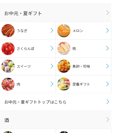
お中元・夏ギフト
うなぎ
メロン
さくらんぼ
桃
スイーツ
魚卵・珍味
肉
定番ギフト
お中元・夏ギフトトップはこちら
酒