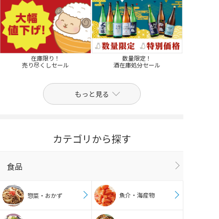
在庫限り！
数量限定！
売り尽くしセール
酒在庫処分セール
もっと見る
カテゴリから探す
食品
魚介・海産物
惣菜・おかず