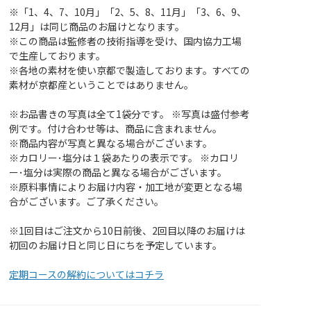
※「1、4、7、10月」「2、5、8、11月」「3、6、9、
12月」は同じ商品のお届けとなります。
※この商品は監修者の技術指導を受け、国内協力工場
で生産しております。
※各地の素材を使い京都で製造しております。すべての
素材が京都産ということではありません。
※お品書きの写真は全て1袋分です。 ※写真は盛付参考
例です。付け合わせ等は、商品に含まれません。
※商品内容が写真と異なる場合がございます。
※カロリー･塩分は１袋あたりの表示です。 ※カロリ
ー･塩分は実際の商品と異なる場合がございます。
※原料事情によりお届け内容・加工地が変更となる場
合がございます。ご了承ください。
※1回目はご注文から10日前後、2回目以降のお届けは
初回のお届け日と同じ日にちを予定しています。
定期コースの解約についてはコチラ