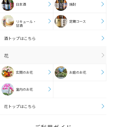
日本酒
焼酎
定期コース
リキュール・
甘酒
酒トップはこちら
花
玄関のお花
お庭のお花
室内のお花
花トップはこちら