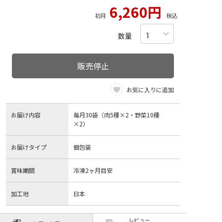
6,260円
初月
税込
数量
販売停止
お気に入りに追加
お届け内容
毎月30袋（肉5種×2・野菜10種
×2）
お届けタイプ
個包装
賞味期間
冷凍2ヶ月目安
加工地
日本
レビュー