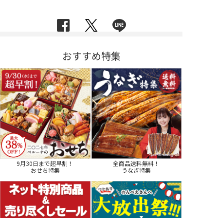
おすすめ特集
9月30日まで超早割！
全商品送料無料！
おせち特集
うなぎ特集