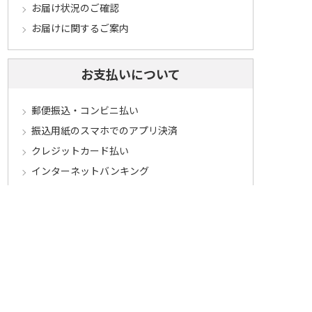
お届け状況のご確認
お届けに関するご案内
お支払いについて
郵便振込・コンビニ払い
振込用紙のスマホでのアプリ決済
クレジットカード払い
インターネットバンキング
代金引換
お支払に関するご注意とご案内
キャンセル･交換･返品について
キャンセルについて