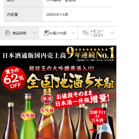
内容量
1800ml×6本
レビュー
商品説明
お届け内容
・口コミ