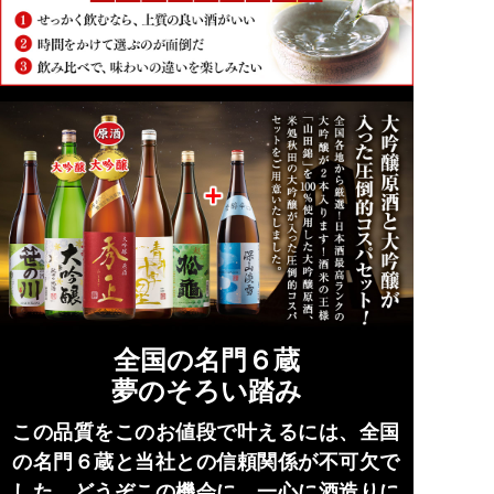
全国の名門６蔵
夢のそろい踏み
この品質をこのお値段で叶えるには、全国
の名門６蔵と当社との信頼関係が不可欠で
した。どうぞこの機会に、一心に酒造りに