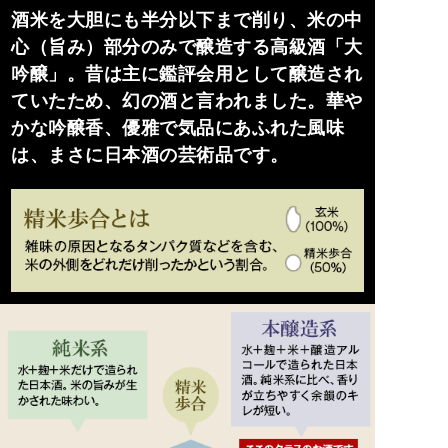
酒米を大胆にも半分以下まで削り、米の中
心（旨み）部分のみで醸造する高級酒「大
吟醸」。昔は主に鑑評会用として醸造され
ていたため、幻の酒と言われました。華や
かな吟醸香、優雅で気品にあふれた風味
は、まさに日本酒の芸術品です。