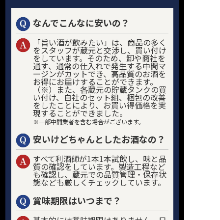
なんでこんなに安いの？
「旨い酒が飲みたい」は、商品の多く
をスタッフが蔵元と交渉し、買い付け
をしています。そのため、卸や商社を
通す、通常の仕入れで発生する中間マ
ージンがカットでき、高品質のお酒を
お得にお届けすることができます。
（※）また、各蔵元の貯蔵タンクの買
い付け、自社のセット組、梱包の改善
をしたことにより、お買い得価格を実
現することができました。
※一部中間業者を含む場合がございます。
安いけどちゃんとしたお酒なの？
すべて利酒師が1本1本試飲し、味と品
質の確認をしています。製造工程など
も確認し、蔵元での品質管理・保存状
態なども厳しくチェックしています。
賞味期限はいつまで？