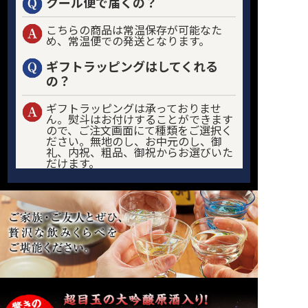
クール便で届くの？
こちらの商品は常温保存が可能なた
め、常温便での発送となります。
ギフトラッピングはしてくれる
の？
ギフトラッピングは承っておりませ
ん。熨斗はお付けすることができます
ので、ご注文画面にて種類をご選択く
ださい。無地のし、お中元のし、御
礼、内祝、粗品、御祝からお選びいた
だけます。