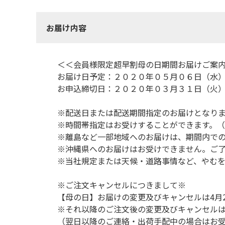
お届け内容
＜＜会員様限定超早割母の日期間お届けご案
お届け日予定：２０２０年０５月０６日（水
お申込締切日：２０２０年０３月３１日（火
※配送日または配送期間指定のお届けとなり
※時間帯指定はお受けすることができます。
※離島など一部地域へのお届けは、期間内で
※沖縄県へのお届けはお受けできません。ご
※当社規定または天候・道路事情など、やむ
※ご注文キャンセルにつきまして※
【母の日】お届けの変更及びキャンセルは4月
※それ以降のご注文後の変更及びキャンセル
（翌日以降のご連絡・出荷手配中の場合はお