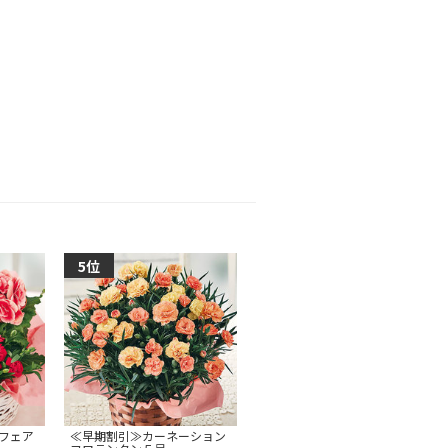
フェア
≪早期割引≫カーネーション