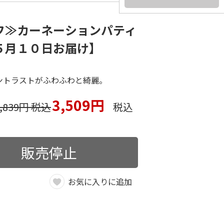
フ≫カーネーションパティ
５月１０日お届け】
コントラストがふわふわと綺麗。
3,509円
3,839円 税込
税込
販売停止
お気に入りに追加