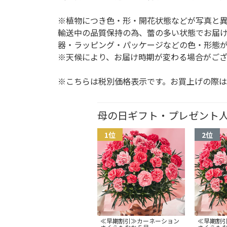
※植物につき色・形・開花状態などが写真と
輸送中の品質保持の為、蕾の多い状態でお届
器・ラッピング・パッケージなどの色・形態
※天候により、お届け時期が変わる場合がござ
※こちらは税別価格表示です。お買上げの際は
母の日ギフト・プレゼント
≪早期割引≫カーネーション
≪早期割