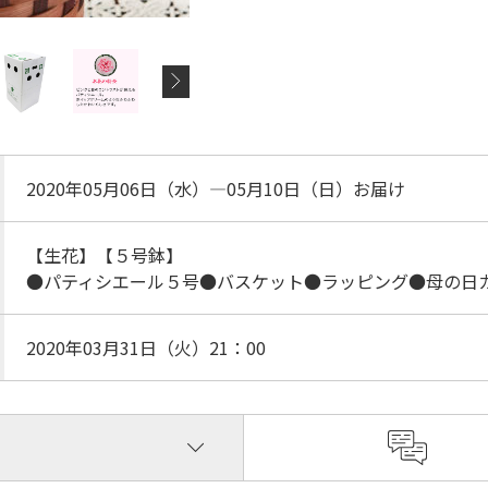
2020年05月06日（水）―05月10日（日）お届け
【生花】【５号鉢】
●パティシエール５号●バスケット●ラッピング●母の日
2020年03月31日（火）21：00