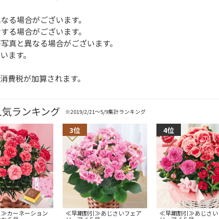
異なる場合がございます。
けする場合がございます。
が写真と異なる場合がございます。
います。
消費税が加算されます。
人気ランキング
※2019/2/21～5/9集計ランキング
引≫カーネーション
≪早期割引≫あじさいフェア
≪早期割引≫あじさい