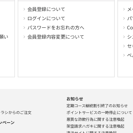
会員登録について
メ
ログインについて
パ
パスワードをお忘れの方へ
C
願い
会員登録内容変更について
シ
セ
ベ
お知らせ
定期コース継続割引終了のお知らせ
チラシからのご注文
ポイントサービスの一時停止について
悪質な詐欺行為に関する注意喚起
ンペーン
架空請求ハガキに関する注意喚起
違法サイトに関する注意喚起