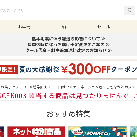
お中元
酒
セール
熊本地震に伴う配送の影響について ≫
夏季休暇に伴うお届け予定変更のご案内 ≫
クール代金・離島追加送料改定のお知らせ ≫
とお菓子セット
>
≪超早割★７３０円オフ≫カーネーションさくらもなかとカステ
SCFK003 該当する商品は見つかりませんで
おすすめ特集