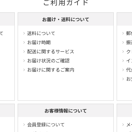
ご利用ガイド
お届け・送料について
て
送料について
郵
お届け時期
振
配送に関するサービス
ク
お届け状況のご確認
イ
お届けに関するご案内
代
お
お客様情報について
会員登録について
メ