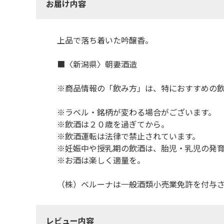
お届け内容
上品で落ち着いた吟醸香。
■〈新潟県〉朝妻酒造
※商品情報の「飲み方」は、特におすすめの
※ラベル・銘柄が変わる場合がございます。
※飲酒は２０歳を過ぎてから。
※飲酒運転は法律で禁止されています。
※妊娠中や授乳期の飲酒は、胎児・乳児の発
※お酒は楽しく適量を。
（株）ベルーナは一般酒類小売業免許を付与
レビュー内容