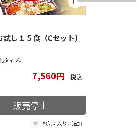
お試し１５食（Cセット）
化タイプ。
7,560円
税込
販売停止
お気に入りに追加