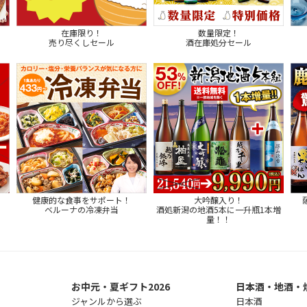
在庫限り！
数量限定！
売り尽くしセール
酒在庫処分セール
健康的な食事をサポート！
大吟醸入り！
ベルーナの冷凍弁当
酒処新潟の地酒5本に一升瓶1本増
量！！
お中元・夏ギフト2026
日本酒・地酒・
ジャンルから選ぶ
日本酒