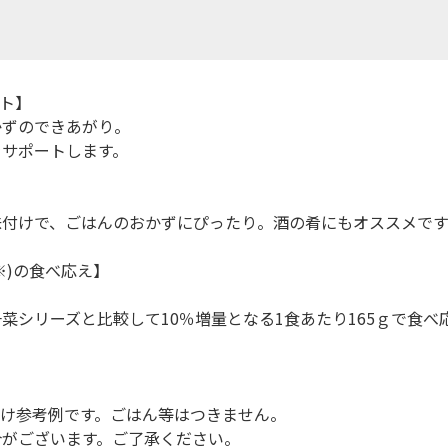
ート】
かずのできあがり。
をサポートします。
味付けで、ごはんのおかずにぴったり。酒の肴にもオススメです
※)の食べ応え】
菜シリーズと比較して10％増量となる1食あたり165ｇで食べ
け参考例です。ごはん等はつきません。
合がございます。ご了承ください。