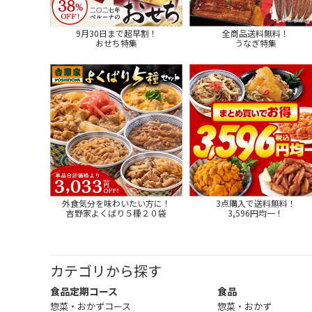
9月30日まで超早割！
全商品送料無料！
おせち特集
うなぎ特集
外食気分を味わいたい方に！
3点購入で送料無料！
吉野家よくばり５種２０袋
3,596円均一！
カテゴリから探す
食品定期コース
食品
惣菜・おかずコース
惣菜・おかず