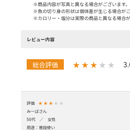
※商品内容が写真と異なる場合がございます。
※魚の切り身の形状は個体差が生じる場合が
※カロリー・塩分は実際の商品と異なる場合が
レビュー内容
3
★
★
★
★
★
総合評価
評価
★
★
★
★
★
みーばさん
50代 ／ 女性
用途：普段使い