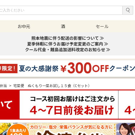
お中元
酒
セール
熊本地震に伴う配送の影響について ≫
夏季休暇に伴うお届け予定変更のご案内 ≫
クール代金・離島追加送料改定のお知らせ ≫
弁当
>
宅菜便 ぬくもり一菜お試し１５食（Cセット）