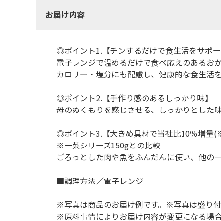
お届け内容
◎ポイント1.【チンするだけで食生活をサポ
電子レンジで温めるだけで食べ応えのあるお
カロリー・塩分にも配慮し、健康的な食生活
◎ポイント2.【手作り感のあるしっかり味】
母のぬくもりを感じさせる、しっかりとした
◎ポイント3.【大きめ具材で当社比10％増量(
※一菜シリーズ150gとの比較
ごろっとした肉や魚をふんだんに使い、他の一
■調理方法／電子レンジ
※写真は商品のお届け例です。※写真は盛り付
※原料事情によりお届け内容が変更になる場