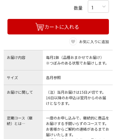
数量
カートに入れる
お気に入りに追加
お届け内容
毎月1鉢（品種おまかせでお届け）
※つぼみのある状態でお届けします。
サイズ
各月参照
お届けに関して
（注）当月お届けは15日〆切です。
16日以降のお申込は翌月からのお届
けとなります。
定期コース（継
一度のお申し込みで、継続的に商品を
続）とは…
お届けする手間いらずのコースです。
お客様からご解約の連絡があるまでお
届けいたします。