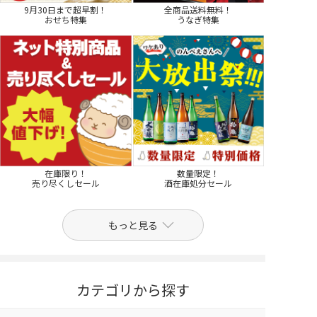
9月30日まで超早割！
全商品送料無料！
おせち特集
うなぎ特集
在庫限り！
数量限定！
売り尽くしセール
酒在庫処分セール
もっと見る
カテゴリから探す