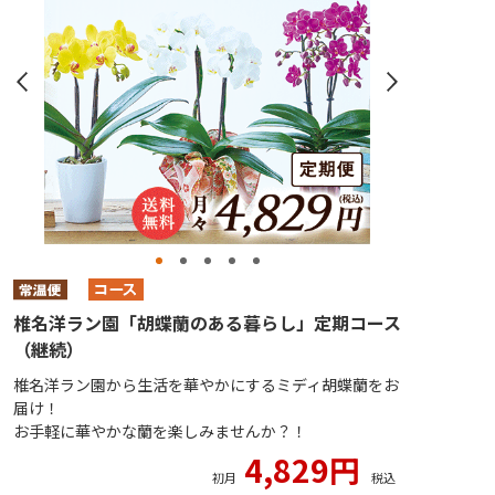
椎名洋ラン園「胡蝶蘭のある暮らし」定期コース
（継続）
椎名洋ラン園から生活を華やかにするミディ胡蝶蘭をお
届け！
お手軽に華やかな蘭を楽しみませんか？！
4,829円
初月
税込