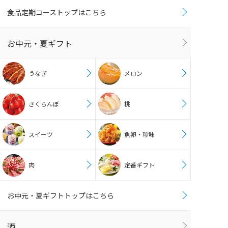
食品定期コーストップはこちら
お中元・夏ギフト
うなぎ
メロン
さくらんぼ
桃
スイーツ
魚卵・珍味
肉
定番ギフト
お中元・夏ギフトトップはこちら
酒