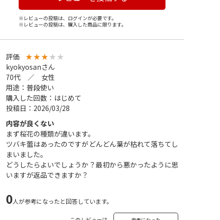
※レビューの投稿は、ログインが必要です。
※レビューの投稿は、購入した商品に限ります。
評価
★
★
★
★
★
kyokyosanさん
70代 ／ 女性
用途：普段使い
購入した回数：はじめて
投稿日：2026/03/28
内容が良くない
まず桜花の種類が違います。
ツバキ蕾はあったのですがどんどん葉が枯れて落ちてし
まいました。
どうしたらよいでしょうか？最初から悪かったように思
いますが返品できますか？
0
人が参考になったと回答しています。
このレビューは
参考になった