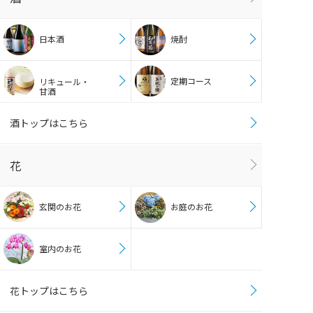
日本酒
焼酎
定期コース
リキュール・
甘酒
酒トップはこちら
花
玄関のお花
お庭のお花
室内のお花
花トップはこちら