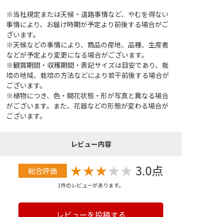
※当社規定または天候・道路事情など、やむを得ない
事情により、お届け時期が予定より前後する場合がご
ざいます。
※天候などの事情により、商品の産地、品種、生産者
などが予定より変更になる場合がございます。
※観賞期間・収穫期間・表記サイズは目安であり、栽
培の地域、栽培の方法などにより若干前後する場合が
ございます。
※植物につき、色・開花状態・形が写真と異なる場合
がございます。また、花器などの形態が変わる場合が
ございます。
レビュー内容
★
★
★
★
★
3.0点
総合評価
1件のレビューがあります。
レビューを投稿する