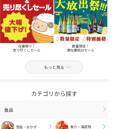
在庫限り！
数量限定！
売り尽くしセール
酒在庫処分セール
もっと見る
カテゴリから探す
食品
魚介・海産物
惣菜・おかず