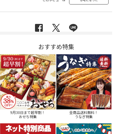
おすすめ特集
9月30日まで超早割！
全商品送料無料！
おせち特集
うなぎ特集