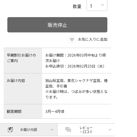
数量
販売停止
お気に入りに追加
早期割引お届けの
お届け期間：2026年03月中旬より順
ご案内
次お届け
お申込締切：2026年02月25日（水）
お届け内容
旭山桜盆栽、黄花シャクナゲ盆栽、椿
盆栽、手引書
※お届け時は、つぼみが多い状態とな
ります。
観賞期間
3月ー4月頃
レビュー
お届け内容
・口コミ