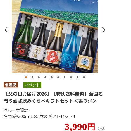
【父の日お届け2026】【特別送料無料】全国名
門５酒蔵飲みくらべギフトセット＜第３弾＞
ベルーナ限定！
名門5蔵300ｍｌ×5本のギフトセット！
3,990円
税込