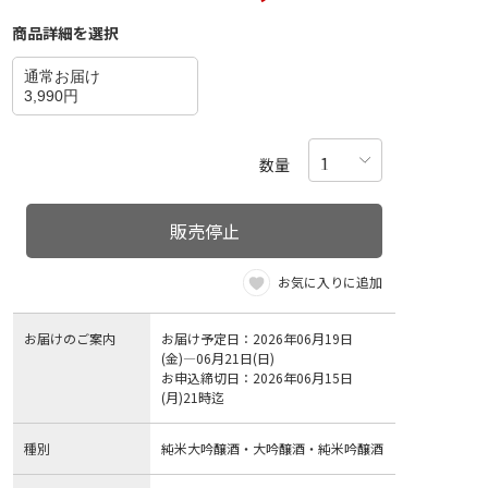
商品詳細を選択
通常お届け
3,990円
数量
販売停止
お気に入りに追加
お届けのご案内
お届け予定日：2026年06月19日
(金)―06月21日(日)
お申込締切日：2026年06月15日
(月)21時迄
種別
純米大吟醸酒・大吟醸酒・純米吟醸酒