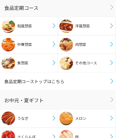
食品定期コース
和風惣菜
洋風惣菜
中華惣菜
肉惣菜
魚惣菜
その他コース
食品定期コーストップはこちら
お中元・夏ギフト
うなぎ
メロン
さくらんぼ
桃