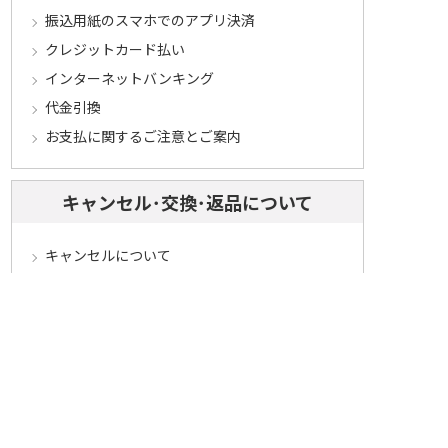
振込用紙のスマホでのアプリ決済
クレジットカード払い
インターネットバンキング
代金引換
お支払に関するご注意とご案内
キャンセル･交換･返品について
キャンセルについて
定期コースについて
交換・返品について
ご返送・交換に関するご注意とお願い
お客様情報について