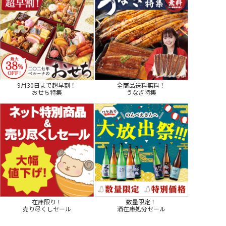
9月30日まで超早割！
全商品送料無料！
おせち特集
うなぎ特集
在庫限り！
数量限定！
売り尽くしセール
酒在庫処分セール