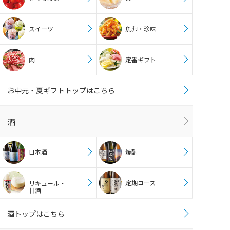
スイーツ
魚卵・珍味
肉
定番ギフト
お中元・夏ギフトトップはこちら
酒
日本酒
焼酎
定期コース
リキュール・
甘酒
酒トップはこちら