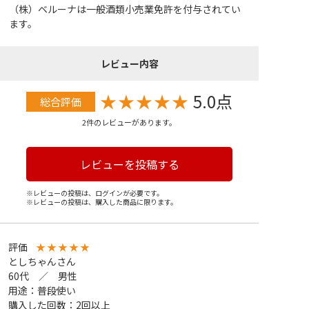
（株）ベルーナは一般酒類小売業免許を付与されてい
ます。
レビュー内容
★
★
★
★
★
5.0点
総合評価
2件のレビューがあります。
レビューを投稿する
※レビューの投稿は、ログインが必要です。
※レビューの投稿は、購入した商品に限ります。
評価
★
★
★
★
★
としちゃんさん
60代 ／ 男性
用途：普段使い
購入した回数：2回以上