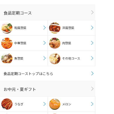
食品定期コース
和風惣菜
洋風惣菜
中華惣菜
肉惣菜
魚惣菜
その他コース
食品定期コーストップはこちら
お中元・夏ギフト
うなぎ
メロン