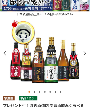
日本酒通販売上高No.１の旨い酒が飲みたい
プレゼント付！渡辺酒造店 受賞酒飲みくらべ６