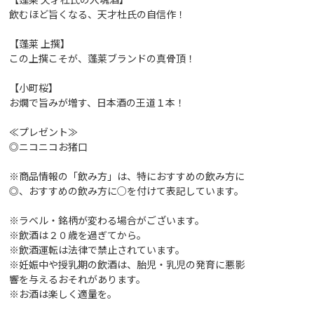
飲むほど旨くなる、天才杜氏の自信作！
【蓬莱 上撰】
この上撰こそが、蓬莱ブランドの真骨頂！
【小町桜】
お燗で旨みが増す、日本酒の王道１本！
≪プレゼント≫
◎ニコニコお猪口
※商品情報の「飲み方」は、特におすすめの飲み方に
◎、おすすめの飲み方に○を付けて表記しています。
※ラベル・銘柄が変わる場合がございます。
※飲酒は２０歳を過ぎてから。
※飲酒運転は法律で禁止されています。
※妊娠中や授乳期の飲酒は、胎児・乳児の発育に悪影
響を与えるおそれがあります。
※お酒は楽しく適量を。