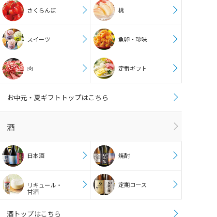
さくらんぼ
桃
スイーツ
魚卵・珍味
肉
定番ギフト
お中元・夏ギフトトップはこちら
酒
日本酒
焼酎
定期コース
リキュール・
甘酒
酒トップはこちら