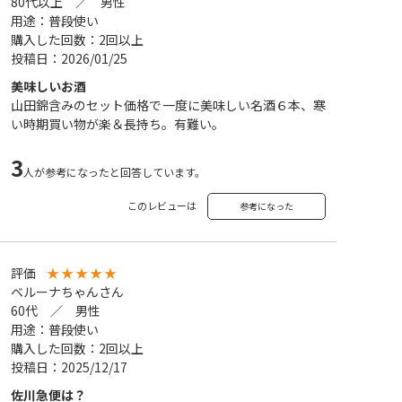
80代以上 ／ 男性
用途：普段使い
購入した回数：2回以上
投稿日：2026/01/25
美味しいお酒
山田錦含みのセット価格で一度に美味しい名酒６本、寒
い時期買い物が楽＆長持ち。有難い。
3
人が参考になったと回答しています。
このレビューは
参考になった
評価
★
★
★
★
★
ベルーナちゃんさん
60代 ／ 男性
用途：普段使い
購入した回数：2回以上
投稿日：2025/12/17
佐川急便は？