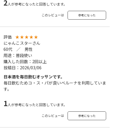
2
人が参考になったと回答しています。
このレビューは
参考になった
評価
★
★
★
★
★
にゃんこスターさん
60代 ／ 男性
用途：普段使い
購入した回数：2回以上
投稿日：2026/03/06
日本酒を毎日飲むオッサンです。
毎日飲むためコ・ス・パが良いベルーナを利用していま
す。
1
人が参考になったと回答しています。
このレビューは
参考になった