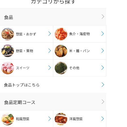
カテゴリから探す
食品
魚介・海産物
惣菜・おかず
野菜・果物
米・麺・パン
スイーツ
その他
食品トップはこちら
食品定期コース
和風惣菜
洋風惣菜