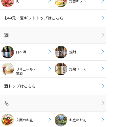
肉
定番ギフト
お中元・夏ギフトトップはこちら
酒
日本酒
焼酎
定期コース
リキュール・
甘酒
酒トップはこちら
花
玄関のお花
お庭のお花