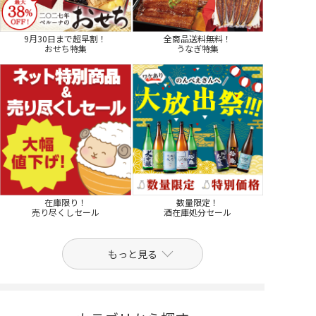
9月30日まで超早割！
全商品送料無料！
おせち特集
うなぎ特集
在庫限り！
数量限定！
売り尽くしセール
酒在庫処分セール
もっと見る