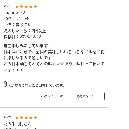
評価
★
★
★
★
★
chabowさん
50代 ／ 男性
用途：普段使い
購入した回数：2回以上
投稿日：2026/02/22
毎回楽しみにしています！
日本酒が好きで、全国の美味しいいろいろなお酒をお得
に楽しめるので嬉しいです！
どの日本酒もそれぞれの味わいがあり、味わって頂いて
います！！
3
人が参考になったと回答しています。
このレビューは
参考になった
評価
★
★
★
★
★
北の千円札さん