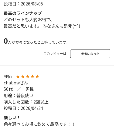
投稿日：2026/08/05
最高のラインナップ
どのセットも大変お得で、
最高だと思います。 みなさんも是非(^^)
0
人が参考になったと回答しています。
このレビューは
参考になった
評価
★
★
★
★
★
chabowさん
50代 ／ 男性
用途：普段使い
購入した回数：2回以上
投稿日：2026/04/24
楽しい！
色々選べてお得に飲めて最高です！！