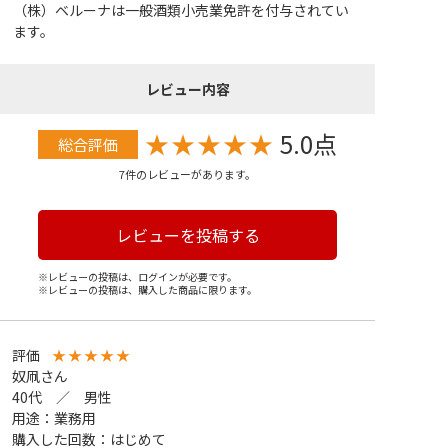
（株）ベルーナは一般酒類小売業免許を付与されてい
ます。
レビュー内容
★
★
★
★
★
5.0点
総合評価
7件のレビューがあります。
レビューを投稿する
※レビューの投稿は、ログインが必要です。
※レビューの投稿は、購入した商品に限ります。
評価
★
★
★
★
★
奴凧さん
40代 ／ 男性
用途：業務用
購入した回数：はじめて