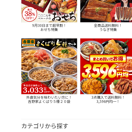
9月30日まで超早割！
全商品送料無料！
おせち特集
うなぎ特集
外食気分を味わいたい方に！
3点購入で送料無料！
吉野家よくばり５種２０袋
3,596円均一！
カテゴリから探す