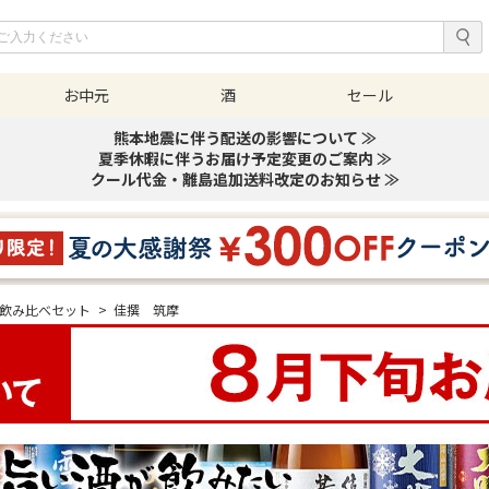
お中元
酒
セール
熊本地震に伴う配送の影響について ≫
夏季休暇に伴うお届け予定変更のご案内 ≫
クール代金・離島追加送料改定のお知らせ ≫
飲み比べセット
>
佳撰 筑摩