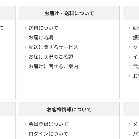
お届け・送料について
て
送料について
郵
お届け時期
振
配送に関するサービス
ク
お届け状況のご確認
イ
お届けに関するご案内
代
お
お客様情報について
会員登録について
メ
ログインについて
パ