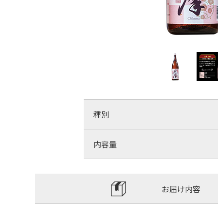
種別
内容量
お届け内容