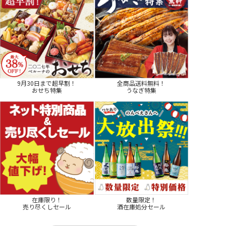
9月30日まで超早割！
全商品送料無料！
おせち特集
うなぎ特集
在庫限り！
数量限定！
売り尽くしセール
酒在庫処分セール