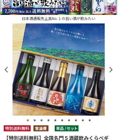
日本酒通販売上高No.１の旨い酒が飲みたい
【特別送料無料】全国名門５酒蔵飲みくらべギ