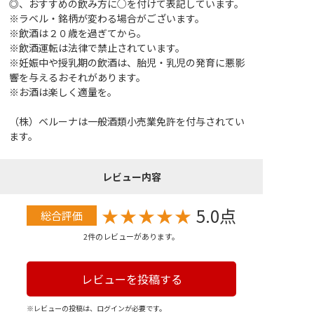
◎、おすすめの飲み方に○を付けて表記しています。
※ラベル・銘柄が変わる場合がございます。
※飲酒は２０歳を過ぎてから。
※飲酒運転は法律で禁止されています。
※妊娠中や授乳期の飲酒は、胎児・乳児の発育に悪影
響を与えるおそれがあります。
※お酒は楽しく適量を。
（株）ベルーナは一般酒類小売業免許を付与されてい
ます。
レビュー内容
★
★
★
★
★
5.0点
総合評価
2件のレビューがあります。
レビューを投稿する
※レビューの投稿は、ログインが必要です。