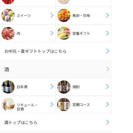
スイーツ
魚卵・珍味
肉
定番ギフト
お中元・夏ギフトトップはこちら
酒
日本酒
焼酎
定期コース
リキュール・
甘酒
酒トップはこちら