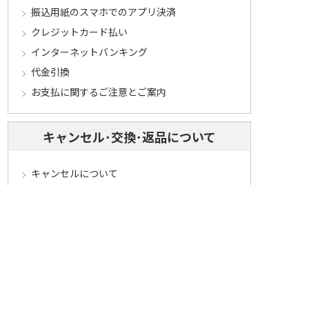
振込用紙のスマホでのアプリ決済
クレジットカード払い
インターネットバンキング
代金引換
お支払に関するご注意とご案内
キャンセル･交換･返品について
キャンセルについて
定期コースについて
交換・返品について
ご返送・交換に関するご注意とお願い
お客様情報について