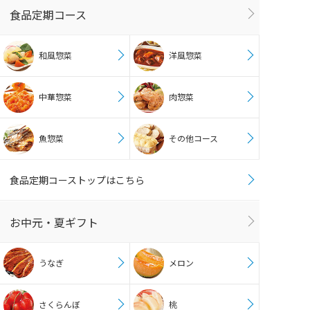
食品定期コース
和風惣菜
洋風惣菜
中華惣菜
肉惣菜
魚惣菜
その他コース
食品定期コーストップはこちら
お中元・夏ギフト
うなぎ
メロン
さくらんぼ
桃