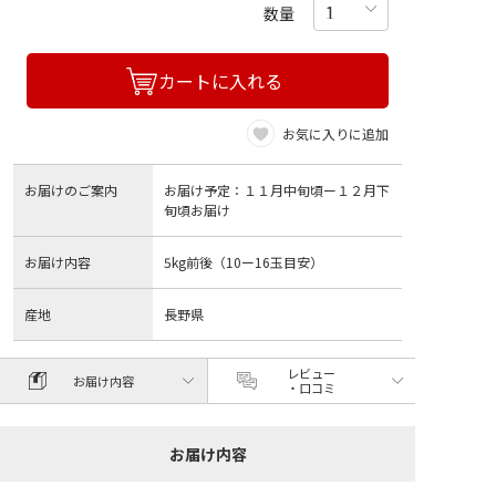
数量
カートに入れる
お気に入りに追加
お届けのご案内
お届け予定：１１月中旬頃ー１２月下
旬頃お届け
お届け内容
5kg前後（10ー16玉目安）
産地
長野県
レビュー
お届け内容
・口コミ
お届け内容