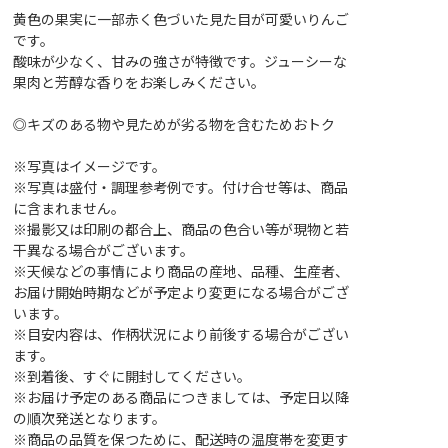
黄色の果実に一部赤く色づいた見た目が可愛いりんご
です。
酸味が少なく、甘みの強さが特徴です。ジューシーな
果肉と芳醇な香りをお楽しみください。
◎キズのある物や見ためが劣る物を含むためおトク
※写真はイメージです。
※写真は盛付・調理参考例です。付け合せ等は、商品
に含まれません。
※撮影又は印刷の都合上、商品の色合い等が現物と若
干異なる場合がございます。
※天候などの事情により商品の産地、品種、生産者、
お届け開始時期などが予定より変更になる場合がござ
います。
※目安内容は、作柄状況により前後する場合がござい
ます。
※到着後、すぐに開封してください。
※お届け予定のある商品につきましては、予定日以降
の順次発送となります。
※商品の品質を保つために、配送時の温度帯を変更す