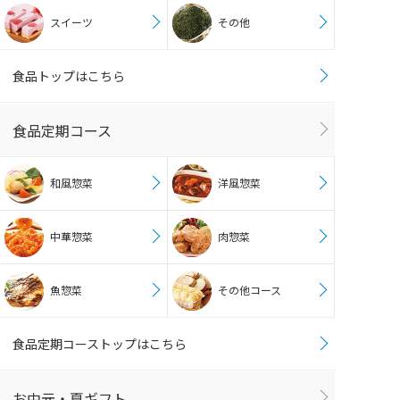
スイーツ
その他
食品トップはこちら
食品定期コース
和風惣菜
洋風惣菜
中華惣菜
肉惣菜
魚惣菜
その他コース
食品定期コーストップはこちら
お中元・夏ギフト