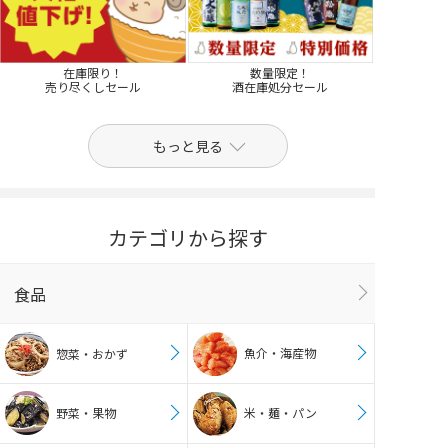
在庫限り！
数量限定！
売り尽くしセール
酒在庫処分セール
もっと見る
カテゴリから探す
食品
魚介・海産物
惣菜・おかず
野菜・果物
米・麺・パン