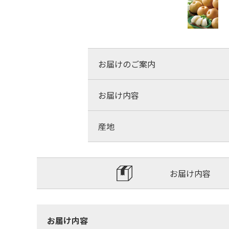
お届けのご案内
お届け内容
産地
お届け内容
お届け内容