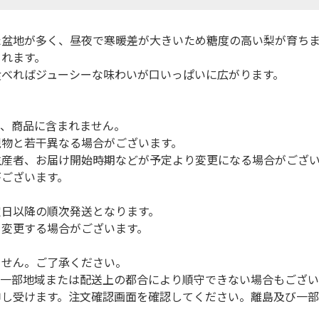
た盆地が多く、昼夜で寒暖差が大きいため糖度の高い梨が育ち
られます。
食べればジューシーな味わいが口いっぱいに広がります。
は、商品に含まれません。
現物と若干異なる場合がございます。
生産者、お届け開始時期などが予定より変更になる場合がござ
がございます。
定日以降の順次発送となります。
を変更する場合がございます。
ません。ご了承ください。
（一部地域または配送上の都合により順守できない場合もござい
申し受けます。注文確認画面を確認してください。離島及び一