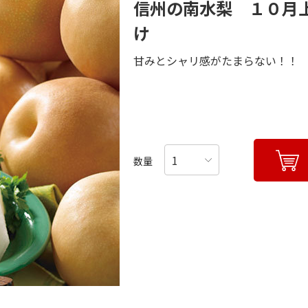
信州の南水梨 １０月
け
甘みとシャリ感がたまらない！！
数量