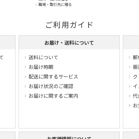
職場・取引先に贈る
ご利用ガイド
お届け・送料について
て
送料について
郵
お届け時期
振
配送に関するサービス
ク
お届け状況のご確認
イ
お届けに関するご案内
代
お
お客様情報について