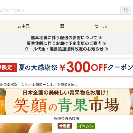
お中元
酒
セール
熊本地震に伴う配送の影響について ≫
夏季休暇に伴うお届け予定変更のご案内 ≫
クール代金・離島追加送料改定のお知らせ ≫
州の南水梨 １０月上旬頃ー１１月下旬頃お届け
笑顔の青果市場