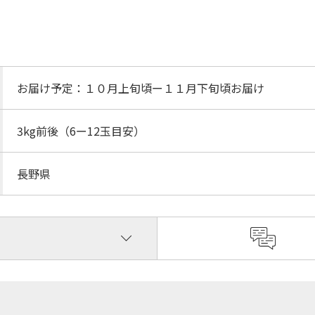
お届け予定：１０月上旬頃ー１１月下旬頃お届け
3kg前後（6ー12玉目安）
長野県